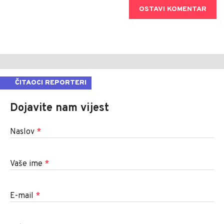
OSTAVI KOMENTAR
ČITAOCI REPORTERI
Dojavite nam vijest
Naslov
*
Vaše ime
*
E-mail
*