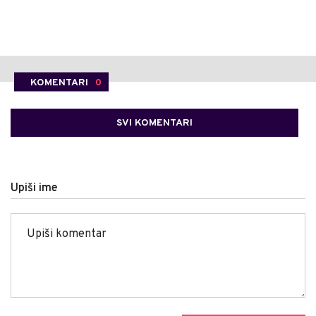
KOMENTARI
0
SVI KOMENTARI
Upiši ime