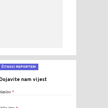
ČITAOCI REPORTERI
Dojavite nam vijest
Naslov
*