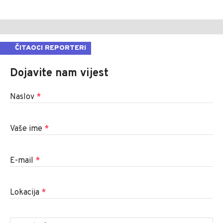
ČITAOCI REPORTERI
Dojavite nam vijest
Naslov
*
Vaše ime
*
E-mail
*
Lokacija
*