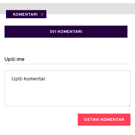
KOMENTARI
0
SVI KOMENTARI
Upiši ime
OSTAVI KOMENTAR