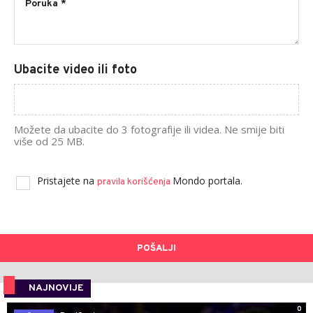
Ubacite video ili foto
Možete da ubacite do 3 fotografije ili videa. Ne smije biti
više od 25 MB.
Pristajete na
Mondo portala.
pravila korišćenja
POŠALJI
NAJNOVIJE
0