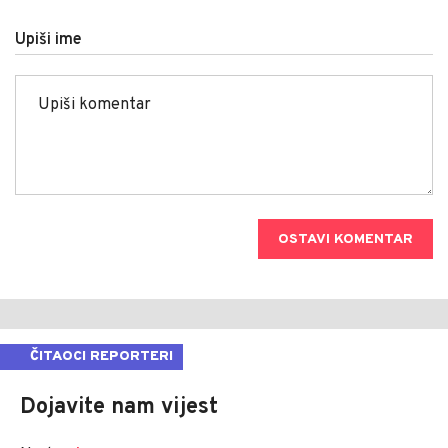
Upiši ime
OSTAVI KOMENTAR
ČITAOCI REPORTERI
Dojavite nam vijest