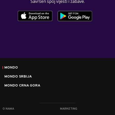
Savršen spoj vijesti i zabave.
MONDO
MONDO SRBIJA
MONDO CRNA GORA
O NAMA
MARKETING