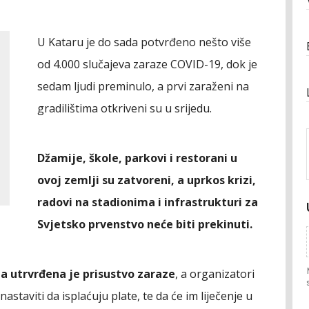
U Kataru je do sada potvrđeno nešto više
od 4.000 slučajeva zaraze COVID-19, dok je
sedam ljudi preminulo, a prvi zaraženi na
gradilištima otkriveni su u srijedu.
Džamije, škole, parkovi i restorani u
ovoj zemlji su zatvoreni, a uprkos krizi,
radovi na stadionima i infrastrukturi za
Svjetsko prvenstvo neće biti prekinuti.
na utrvrđena je prisustvo zaraze
, a organizatori
astaviti da isplaćuju plate, te da će im liječenje u