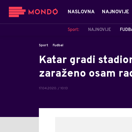
NASLOVNA
NAJNOVIJE
Sport:
NAJNOVIJE
FUDB
Sport
Fudbal
Katar gradi stadio
zaraženo osam ra
17.04.2020. / 10:13