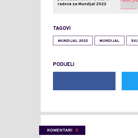
radova za Mundijal 2022
TAGOVI
MUNDIJAL 2022
MUNDIJAL
SV
PODIJELI
KOMENTARI
0