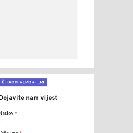
ČITAOCI REPORTERI
Dojavite nam vijest
Naslov
*