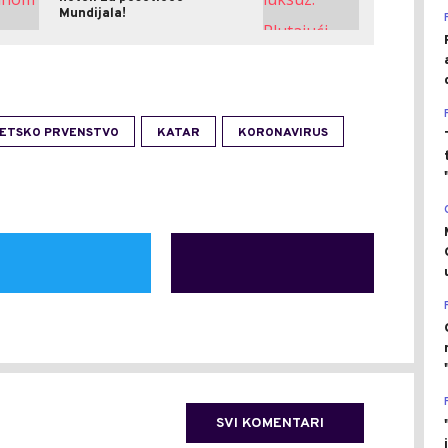
Mundijala!
JETSKO PRVENSTVO
KATAR
KORONAVIRUS
SVI KOMENTARI