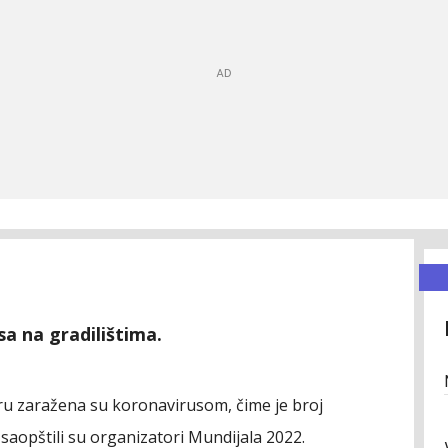
sa na gradilištima.
taru zaražena su koronavirusom, čime je broj
aopštili su organizatori Mundijala 2022.