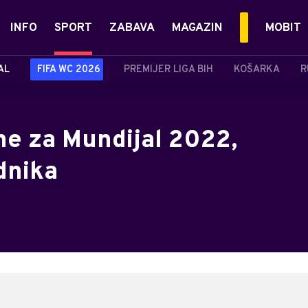
INFO
SPORT
ZABAVA
MAGAZIN
MOBIT
AL
FIFA WC 2026
PREMIJER LIGA BIH
KOŠARKA
R
ne za Mundijal 2022,
dnika