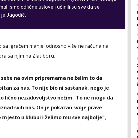
mali smo odlične uslove i učinili su sve da se
 je Jagodić.
o sa igračem manje, odnosno više ne računa na
ra sa njim na Zlatiboru.
li sebe na ovim pripremama ne želim to da
tan za nas. To nije bio ni sastanak, nego je
neko lično nezadovoljstvo nečim. To ne mogu da
 iznad svih nas. On je pokazao svoje prave
e mjesto u klubui i želimo mu sve najbolje",