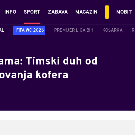
INFO
SPORT
ZABAVA
MAGAZIN
MOBIT
AL
FIFA WC 2026
PREMIJER LIGA BIH
KOŠARKA
R
ama: Timski duh od
ovanja kofera