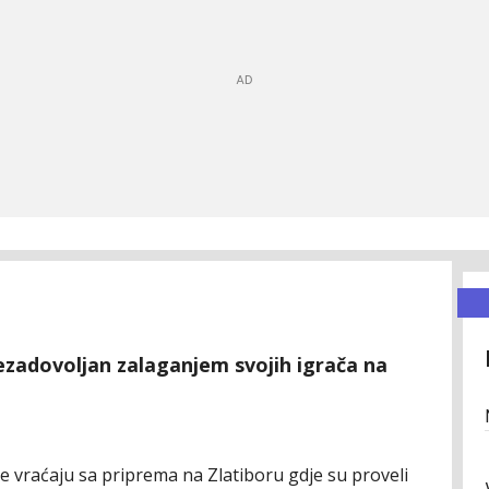
ezadovoljan zalaganjem svojih igrača na
 vraćaju sa priprema na Zlatiboru gdje su proveli