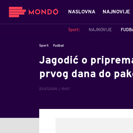
NASLOVNA
NAJNOVIJE
Sport:
NAJNOVIJE
FUDB
Sport
Fudbal
Jagodić o priprem
prvog dana do pak
22.07.2020. / 10:07