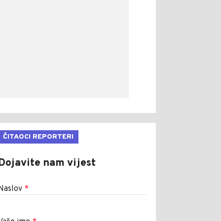
ČITAOCI REPORTERI
Dojavite nam vijest
Naslov
*