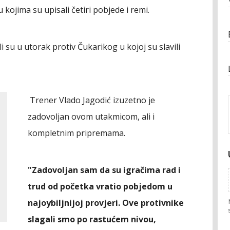
u kojima su upisali četiri pobjede i remi.
i su u utorak protiv Čukarikog u kojoj su slavili
Trener Vlado Jagodić izuzetno je
zadovoljan ovom utakmicom, ali i
kompletnim pripremama.
"Zadovoljan sam da su igračima rad i
trud od početka vratio pobjedom u
najoybiljnijoj provjeri. Ove protivnike
slagali smo po rastućem nivou,