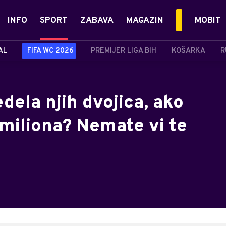
INFO
SPORT
ZABAVA
MAGAZIN
MOBIT
AL
FIFA WC 2026
PREMIJER LIGA BIH
KOŠARKA
R
dela njih dvojica, ako
miliona? Nemate vi te