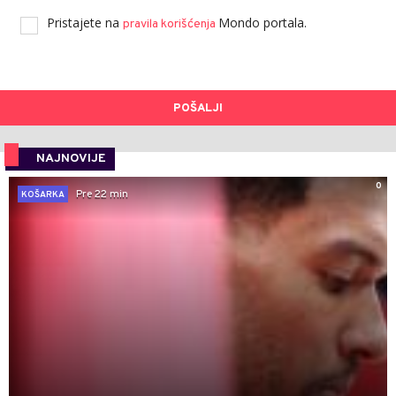
Pristajete na
Mondo portala.
pravila korišćenja
POŠALJI
NAJNOVIJE
0
Pre 22 min
KOŠARKA