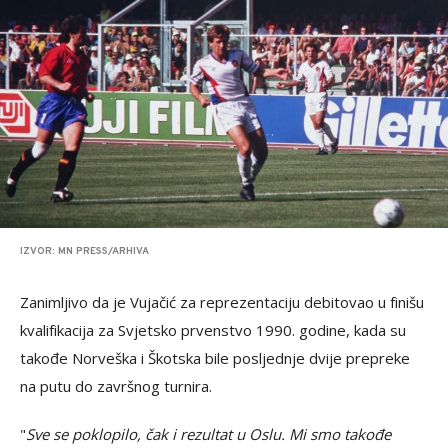
IZVOR: MN PRESS/ARHIVA
Zanimljivo da je Vujačić za reprezentaciju debitovao u finišu
kvalifikacija za Svjetsko prvenstvo 1990. godine, kada su
takođe Norveška i Škotska bile posljednje dvije prepreke
na putu do završnog turnira.
"
Sve se poklopilo, čak i rezultat u Oslu. Mi smo takođe