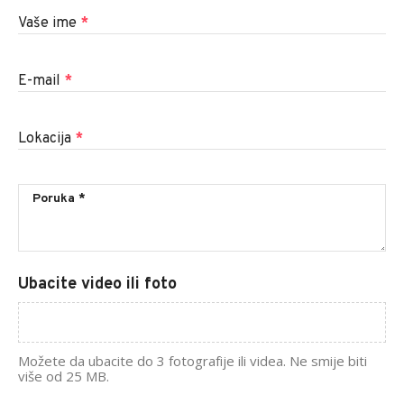
Vaše ime
*
E-mail
*
Lokacija
*
Ubacite video ili foto
Možete da ubacite do 3 fotografije ili videa. Ne smije biti
više od 25 MB.