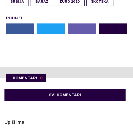
SRBIJA
BARAŽ
EURO 2020
ŠKOTSKA
PODIJELI
KOMENTARI
0
SVI KOMENTARI
Upiši ime