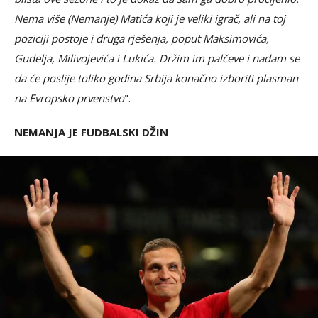
Nema više (Nemanje) Matića koji je veliki igrač, ali na toj
poziciji postoje i druga rješenja, poput Maksimovića,
Gudelja, Milivojevića i Lukića. Držim im palčeve i nadam se
da će poslije toliko godina Srbija konačno izboriti plasman
na Evropsko prvenstvo
".
NEMANJA JE FUDBALSKI DŽIN