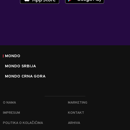
MONDO
MONDO SRBIJA
MONDO CRNA GORA
O NAMA
MARKETING
IMPRESUM
KONTAKT
POLITIKA O KOLAČIĆIMA
ARHIVA