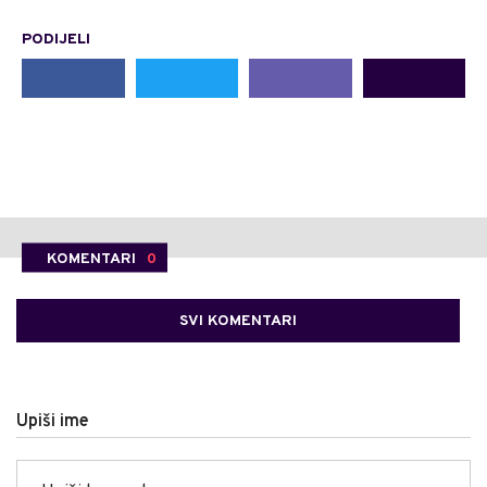
PODIJELI
KOMENTARI
0
SVI KOMENTARI
Upiši ime