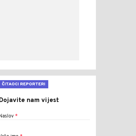
ČITAOCI REPORTERI
Dojavite nam vijest
Naslov
*