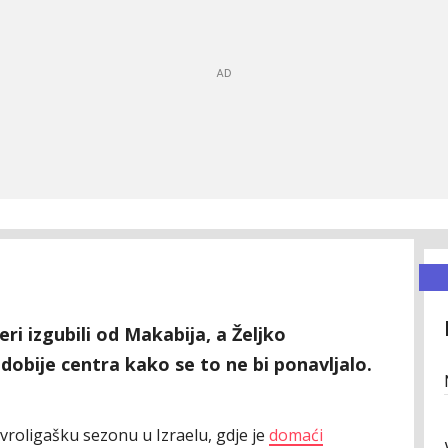
eri izgubili od Makabija, a Željko
obije centra kako se to ne bi ponavljalo.
vroligašku sezonu u Izraelu, gdje je
domaći