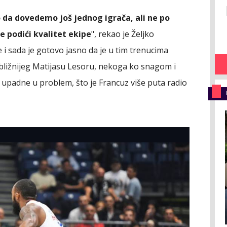
da dovedemo još jednog igrača, ali ne po
e podići kvalitet ekipe
", rekao je Željko
i sada je gotovo jasno da je u tim trenucima
ibližnijeg Matijasu Lesoru, nekoga ko snagom i
 upadne u problem, što je Francuz više puta radio