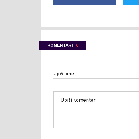
KOMENTARI
0
Upiši ime