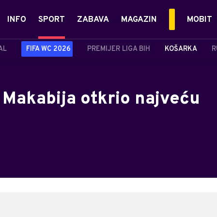
INFO
SPORT
ZABAVA
MAGAZIN
MOBIT
AL
FIFA WC 2026
PREMIJER LIGA BIH
KOŠARKA
R
 Makabija otkrio najveću