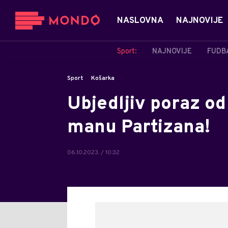
NASLOVNA
NAJNOVIJE
Sport:
NAJNOVIJE
FUDB
Sport
Košarka
Ubjedljiv poraz od
manu Partizana!
06.10.2023. / 10:32