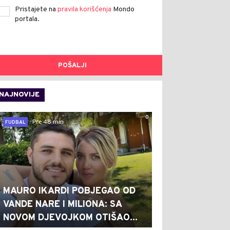
Pristajete na
pravila korišćenja
Mondo
portala.
POŠALJI
NAJNOVIJE
0
Pre 48 min
FUDBAL
MAURO IKARDI POBJEGAO OD
VANDE NARE I MILIONA: SA
NOVOM DJEVOJKOM OTIŠAO...