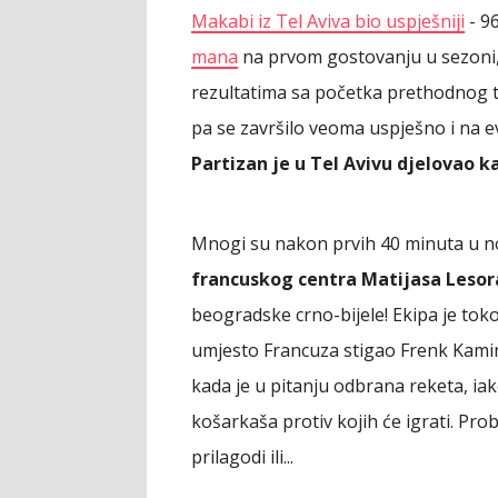
Makabi iz Tel Aviva bio uspješniji
- 96
mana
na prvom gostovanju u sezoni, 
rezultatima sa početka prethodnog ta
pa se završilo veoma uspješno i na 
Partizan je u Tel Avivu djelovao
Mnogi su nakon prvih 40 minuta u nov
francuskog centra Matijasa Lesor
beogradske crno-bijele! Ekipa je toko
umjesto Francuza stigao Frenk Kaminski
kada je u pitanju odbrana reketa, iako
košarkaša protiv kojih će igrati. Pro
prilagodi ili...