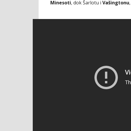
Minesoti
, dok Šarlotu i
Vašingtonu