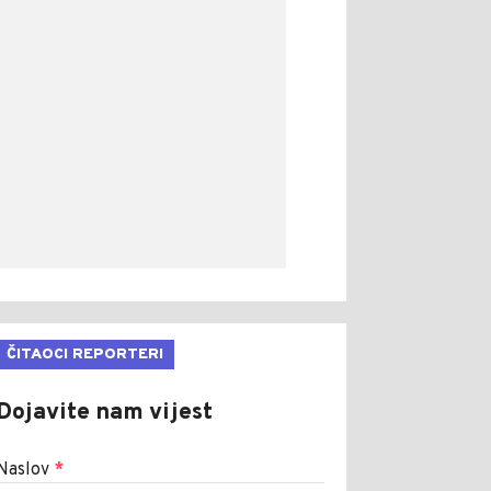
ČITAOCI REPORTERI
Dojavite nam vijest
Naslov
*