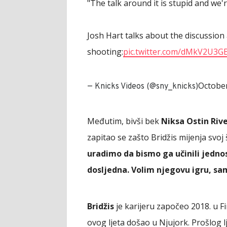
"The talk around it is stupid and we'r
Josh Hart talks about the discussion
shooting:
pic.twitter.com/dMkV2U3G
October
— Knicks Videos (@sny_knicks)
Međutim, bivši bek
Niksa Ostin Riv
zapitao se zašto Bridžis mijenja svoj š
uradimo da bismo ga učinili jedno
dosljedna. Volim njegovu igru, s
Bridžis
je karijeru započeo 2018. u Fi
ovog ljeta došao u Njujork. Prošlog l