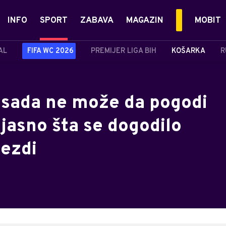
INFO
SPORT
ZABAVA
MAGAZIN
MOBIT
AL
FIFA WC 2026
PREMIJER LIGA BIH
KOŠARKA
R
, sada ne može da pogodi
 jasno šta se dogodilo
jezdi