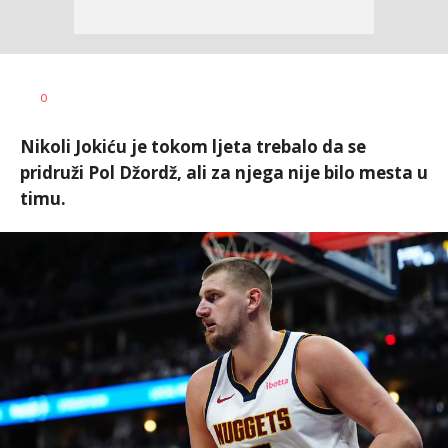
0
Nikoli Jokiću je tokom ljeta trebalo da se
pridruži Pol Džordž, ali za njega nije bilo mesta u
timu.