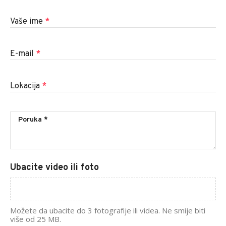
Vaše ime
*
E-mail
*
Lokacija
*
Ubacite video ili foto
Možete da ubacite do 3 fotografije ili videa. Ne smije biti
više od 25 MB.