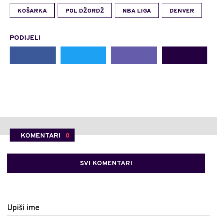
KOŠARKA
POL DŽORDŽ
NBA LIGA
DENVER
PODIJELI
KOMENTARI
0
SVI KOMENTARI
Upiši ime