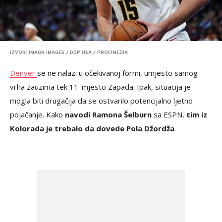
IZVOR: IMAGN IMAGES / DDP USA / PROFIMEDIA
Denver
se ne nalazi u očekivanoj formi, umjesto samog
vrha zauzima tek 11. mjesto Zapada. Ipak, situacija je
mogla biti drugačija da se ostvarilo potencijalno ljetno
pojačanje. Kako
navodi Ramona Šelburn
sa ESPN,
tim iz
Kolorada je trebalo da dovede Pola Džordža
.