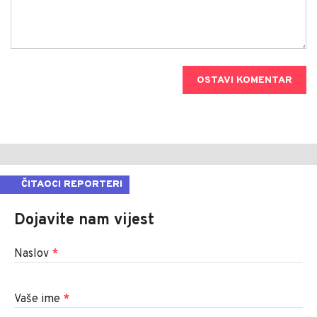
OSTAVI KOMENTAR
ČITAOCI REPORTERI
Dojavite nam vijest
Naslov
*
Vaše ime
*