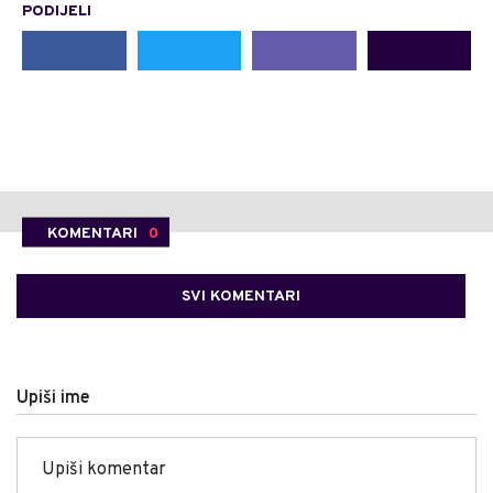
PODIJELI
KOMENTARI
0
SVI KOMENTARI
Upiši ime