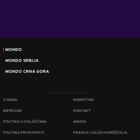
MONDO
MONDO SRBIJA
MONDO CRNA GORA
O NAMA
MARKETING
IMPRESUM
KONTAKT
POLITIKA O KOLAČIĆIMA
ARHIVA
POLITIKA PRIVATNOSTI
PRAVILA I USLOVI KORIŠĆENJA