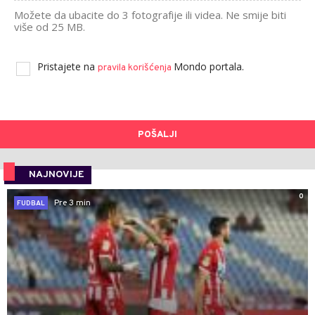
Možete da ubacite do 3 fotografije ili videa. Ne smije biti
više od 25 MB.
Pristajete na
Mondo portala.
pravila korišćenja
POŠALJI
NAJNOVIJE
0
Pre 3 min
FUDBAL