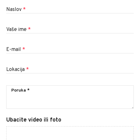
Naslov
*
Vaše ime
*
E-mail
*
Lokacija
*
Ubacite video ili foto