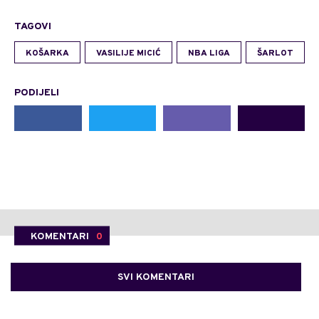
TAGOVI
KOŠARKA
VASILIJE MICIĆ
NBA LIGA
ŠARLOT
PODIJELI
KOMENTARI
0
SVI KOMENTARI