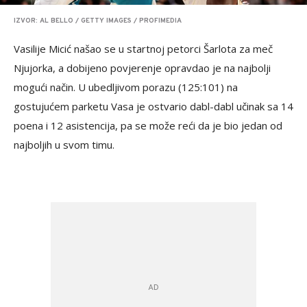
IZVOR: AL BELLO / GETTY IMAGES / PROFIMEDIA
Vasilije Micić našao se u startnoj petorci Šarlota za meč
Njujorka, a dobijeno povjerenje opravdao je na najbolji
mogući način. U ubedljivom porazu (125:101) na
gostujućem parketu Vasa je ostvario dabl-dabl učinak sa 14
poena i 12 asistencija, pa se može reći da je bio jedan od
najboljih u svom timu.