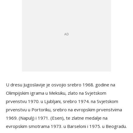
U dresu Jugoslavije je osvojio srebro 1968. godine na
Olimpijskim igrama u Meksiku, zlato na Svjetskom
prvenstvu 1970. u Ljubljani, srebro 1974. na Svjetskom
prvenstvu u Portoriku, srebro na evropskim prvenstvima
1969. (Napulj) i 1971. (Esen), te zlatne medalje na
evropskim smotrama 1973. u Barseloni i 1975. u Beogradu.