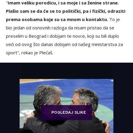
"
Imam veliku porodicu, i sa moje i sa ženine strane.
Plašio sam se da će se to politički, pa i fizički, odraziti
prema osobama koje su sa mnom u kontaktu.
To je
bio jedan od osnovnih razloga da nisam pristao da se
preselim u Beograd i dobijam te novce, koji su bili duplo
veći od ovog što danas dobijam od našeg ministarstva za
sport", rekao je Plećaš.
POGLEDAJ SLIKE