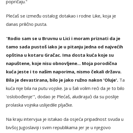
popričaju."
Plećaš se između ostalog dotakao i rodne Like, koja je
danas prilično pusta.
"
Rodio sam se u Bruvnu u Lici i moram priznati da je
tamo sada pustoš iako je u pitanju jedna od najvećih
opština u kotaru Gračac. Ima dosta kuća koje su
napuštene, koje nisu obnovljene... Moja porodična
kuća jeste i to našim naporima, nismo čekali državu.
Bila je devastirana, bilo je jako ružno nakon 'Oluje'.
Ta
kuća nije bila na putu vojske. Ja u šali volim reći da je to bilo
'oslobođenje'", dodao je Plećaš, aludirajući da su poslije
prolaska vojnika uslijedile pljačke.
Na kraju intervjua je istakao da osjeća pripadnost svuda u
bivšoj Jugoslaviji i svim republikama jer je u njegovo