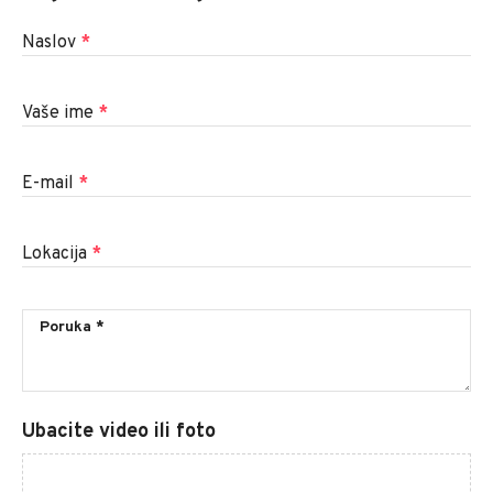
Naslov
*
Vaše ime
*
E-mail
*
Lokacija
*
Ubacite video ili foto