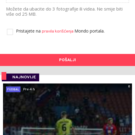
Možete da ubacite do 3 fotografije ili videa. Ne smije biti
više od 25 MB.
Pristajete na
Mondo portala.
pravila korišćenja
POŠALJI
NAJNOVIJE
0
Pre 4 h
FUDBAL