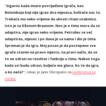
"
Sigurno kada imate povrijeđene igrače, kao
Bolomboja koji nije igrao dva mjeseca, koštaće nas to.
Trebaće mu neko vrijeme da uhvati ritam utakmica.
Isto je sa Džonom Braunom. Nov je u timu mora da se
adaptira, nije igrao neko vrijeme. Petrušev se već
adaptirao, mjesec i po dana je sa nama i dio je tima.
Spreman je da igra. Moj posao je da postepeno sve
igrače stavim na pravo mjesto, na pravi način, da se
to ne odrazi na rezultat i funkciju u timu. Nakon toga
kada svi budu zdravi, boljeće me glava. Ko će da igra,
a ko neće?
", rekao je Janis Sferopulos na
konferenciji za
medije
.