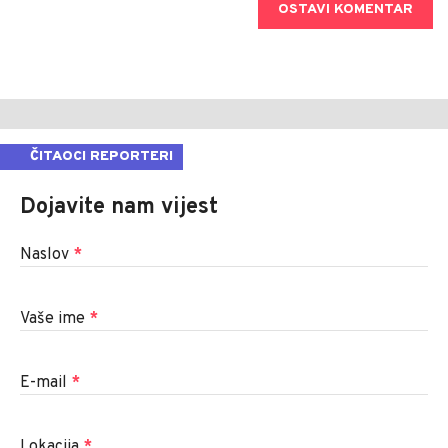
OSTAVI KOMENTAR
ČITAOCI REPORTERI
Dojavite nam vijest
Naslov
*
Vaše ime
*
E-mail
*
Lokacija
*