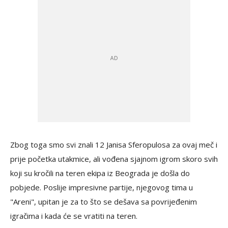
Zbog toga smo svi znali 12 Janisa Sferopulosa za ovaj meč i
prije početka utakmice, ali vođena sjajnom igrom skoro svih
koji su kročili na teren ekipa iz Beograda je došla do
pobjede. Poslije impresivne partije, njegovog tima u
"Areni", upitan je za to što se dešava sa povrijeđenim
igračima i kada će se vratiti na teren.