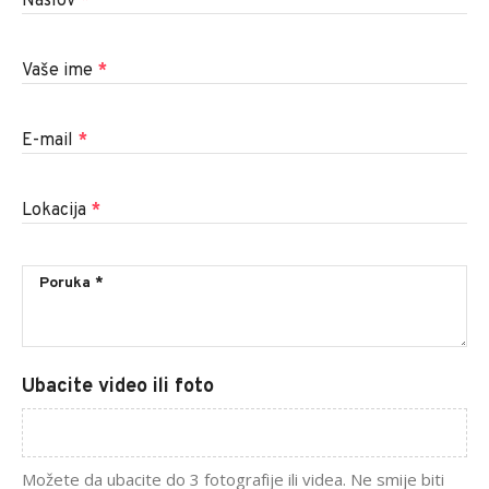
Naslov
*
Vaše ime
*
E-mail
*
Lokacija
*
Ubacite video ili foto
Možete da ubacite do 3 fotografije ili videa. Ne smije biti