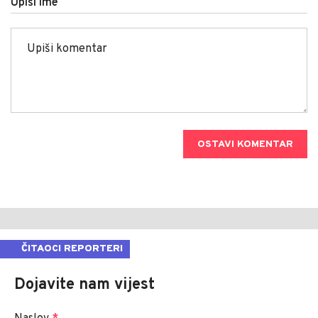
Upiši ime
OSTAVI KOMENTAR
ČITAOCI REPORTERI
Dojavite nam vijest