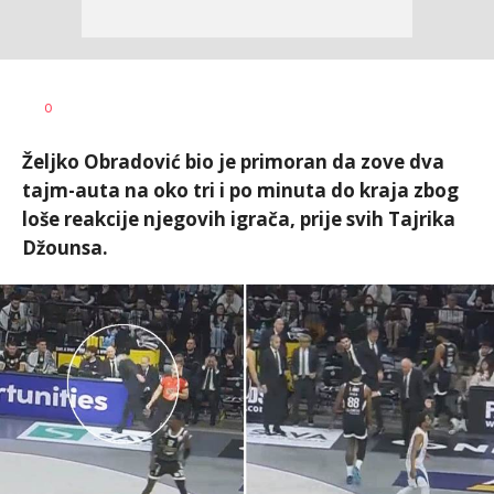
0
Željko Obradović bio je primoran da zove dva
tajm-auta na oko tri i po minuta do kraja zbog
loše reakcije njegovih igrača, prije svih Tajrika
Džounsa.