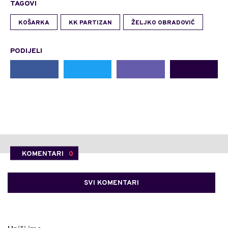
TAGOVI
KOŠARKA
KK PARTIZAN
ŽELJKO OBRADOVIĆ
PODIJELI
KOMENTARI
0
SVI KOMENTARI