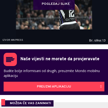
POGLEDAJ SLIKE
IZVOR: MN PRESS
Br. slika: 13
Naše vijesti ne morate da provjeravate
Budite bolje informisani od drugih, preuzmite Mondo mobilnu
aplikaciju
PREUZMI APLIKACIJU
MOŽDA ĆE VAS ZANIMATI