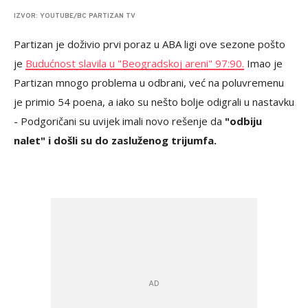
IZVOR: YOUTUBE/BC PARTIZAN TV
Partizan je doživio prvi poraz u ABA ligi ove sezone pošto
je
Budućnost slavila u "Beogradskoj areni" 97:90.
Imao je
Partizan mnogo problema u odbrani, već na poluvremenu
je primio 54 poena, a iako su nešto bolje odigrali u nastavku
- Podgoričani su uvijek imali novo rešenje da
"odbiju
nalet" i došli su do zasluženog trijumfa.