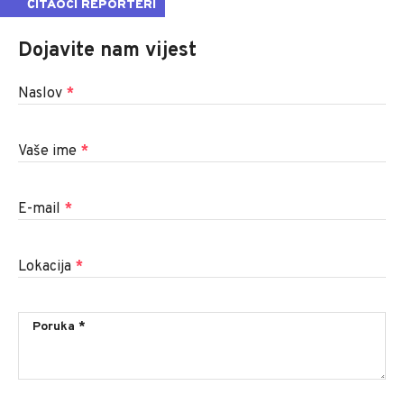
ČITAOCI REPORTERI
Dojavite nam vijest
Naslov
*
Vaše ime
*
E-mail
*
Lokacija
*