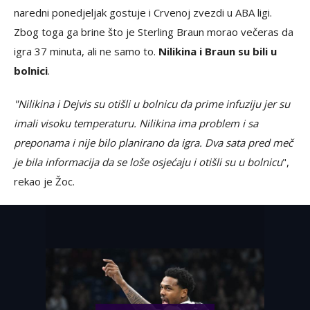
naredni ponedjeljak gostuje i Crvenoj zvezdi u ABA ligi.
Zbog toga ga brine što je Sterling Braun morao večeras da
igra 37 minuta, ali ne samo to.
Nilikina i Braun su bili u
bolnici
.
"Nilikina i Dejvis su otišli u bolnicu da prime infuziju jer su
imali visoku temperaturu. Nilikina ima problem i sa
preponama i nije bilo planirano da igra. Dva sata pred meč
je bila informacija da se loše osjećaju i otišli su u bolnicu
",
rekao je Žoc.