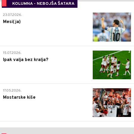
KOLUMNA - NEBOJŠA ŠATARA
0
23.07.2026.
Mesi(ja)
2
15.07.2026.
Ipak valja bez kralja?
0
17.05.2026.
Mostarske kiše