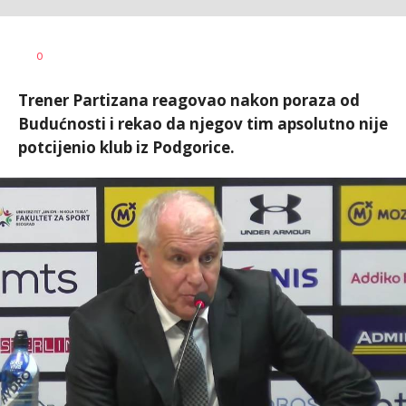
0
Trener Partizana reagovao nakon poraza od
Budućnosti i rekao da njegov tim apsolutno nije
potcijenio klub iz Podgorice.