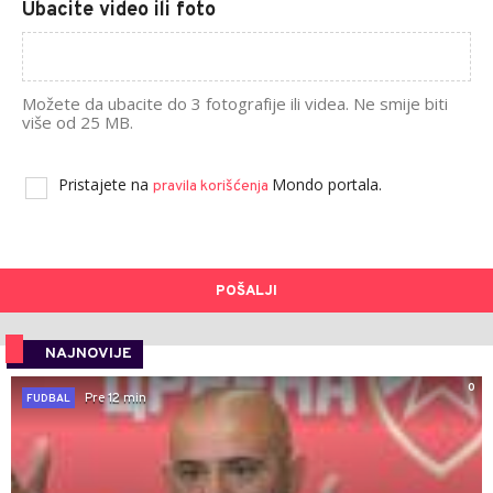
Ubacite video ili foto
Možete da ubacite do 3 fotografije ili videa. Ne smije biti
više od 25 MB.
Pristajete na
Mondo portala.
pravila korišćenja
POŠALJI
NAJNOVIJE
0
Pre 12 min
FUDBAL