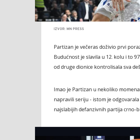
IZVOR: MN PRESS
Partizan je večeras doživio prvi pora
Budućnost je slavila u 12. kolu i to 97
od druge dionice kontrolisala sva de
Imao je Partizan u nekoliko momenata 
napravili seriju - istom je odgovarala
najslabijih defanzivnih partija crno-b