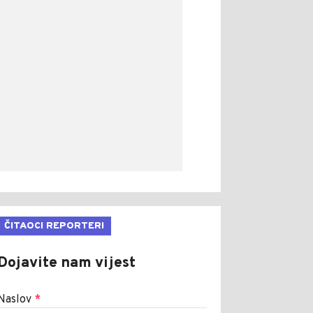
ČITAOCI REPORTERI
Dojavite nam vijest
Naslov
*