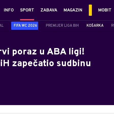
INFO
SPORT
ZABAVA
MAGAZIN
MOBIT
AL
FIFA WC 2026
PREMIJER LIGA BIH
KOŠARKA
R
vi poraz u ABA ligi!
iH zapečatio sudbinu