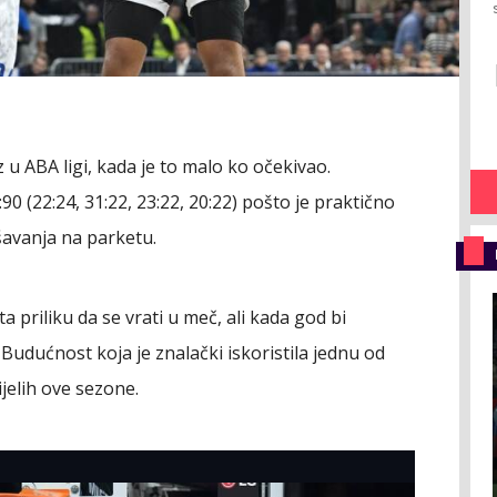
z u ABA ligi, kada je to malo ko očekivao.
:90 (22:24, 31:22, 23:22, 20:22) pošto je praktično
šavanja na parketu.
priliku da se vrati u meč, ali kada god bi
 Budućnost koja je znalački iskoristila jednu od
ijelih ove sezone.