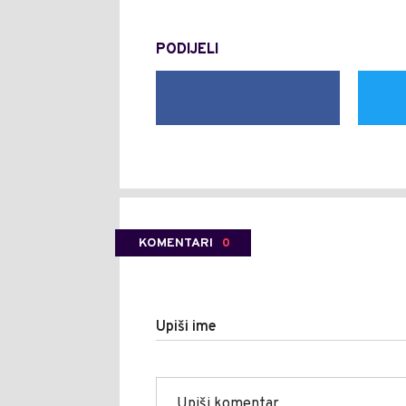
PODIJELI
KOMENTARI
0
Upiši ime