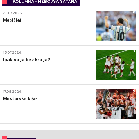
KOLUMNA - NEBOJŠA ŠATARA
0
23.07.2026.
Mesi(ja)
2
15.07.2026.
Ipak valja bez kralja?
0
17.05.2026.
Mostarske kiše