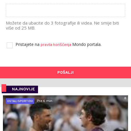
Možete da ubacite do 3 fotografije ili videa. Ne smije biti
više od 25 MB.
Pristajete na
Mondo portala.
pravila korišćenja
POŠALJI
NAJNOVIJE
0
Pre 6 min
OSTALI SPORTOVI