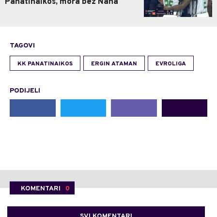
Panatinaikos, mora bez Nana
TAGOVI
KK PANATINAIKOS
ERGIN ATAMAN
EVROLIGA
PODIJELI
KOMENTARI
0
SVI KOMENTARI