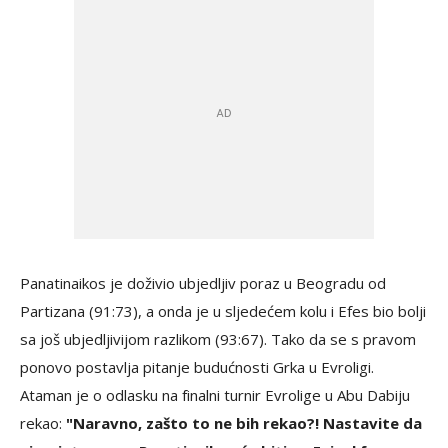
Panatinaikos je doživio ubjedljiv poraz u Beogradu od
Partizana (91:73), a onda je u sljedećem kolu i Efes bio bolji
sa još ubjedljivijom razlikom (93:67). Tako da se s pravom
ponovo postavlja pitanje budućnosti Grka u Evroligi.
Ataman je o odlasku na finalni turnir Evrolige u Abu Dabiju
rekao:
"Naravno, zašto to ne bih rekao?! Nastavite da