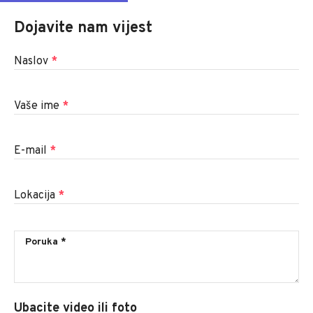
Dojavite nam vijest
Naslov
*
Vaše ime
*
E-mail
*
Lokacija
*
Ubacite video ili foto