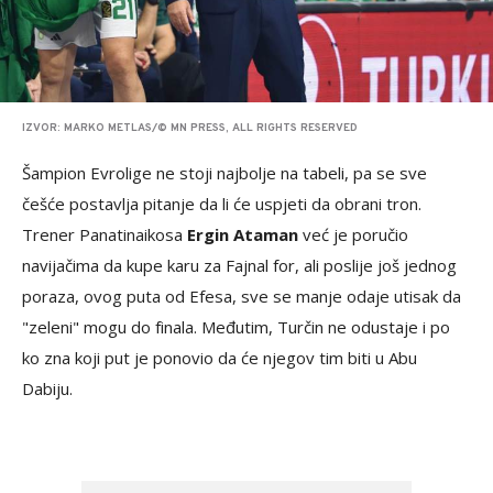
IZVOR: MARKO METLAS/© MN PRESS, ALL RIGHTS RESERVED
Šampion Evrolige ne stoji najbolje na tabeli, pa se sve
češće postavlja pitanje da li će uspjeti da obrani tron.
Trener Panatinaikosa
Ergin Ataman
već je poručio
navijačima da kupe karu za Fajnal for, ali poslije još jednog
poraza, ovog puta od Efesa, sve se manje odaje utisak da
"zeleni" mogu do finala. Međutim, Turčin ne odustaje i po
ko zna koji put je ponovio da će njegov tim biti u Abu
Dabiju.