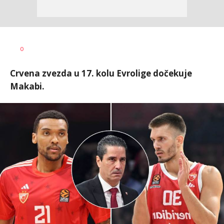
0
Crvena zvezda u 17. kolu Evrolige dočekuje
Makabi.