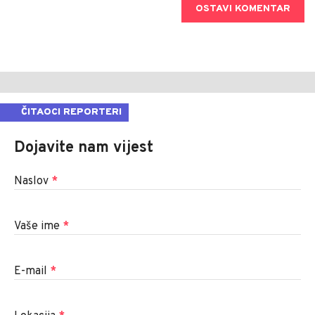
OSTAVI KOMENTAR
ČITAOCI REPORTERI
Dojavite nam vijest
Naslov
*
Vaše ime
*
E-mail
*