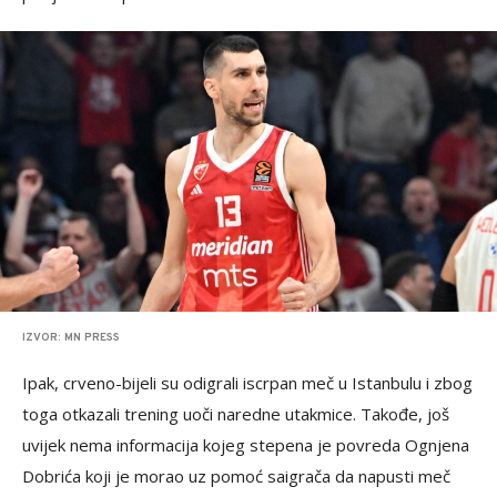
IZVOR: MN PRESS
Ipak, crveno-bijeli su odigrali iscrpan meč u Istanbulu i zbog
toga otkazali trening uoči naredne utakmice. Takođe, još
uvijek nema informacija kojeg stepena je povreda Ognjena
Dobrića koji je morao uz pomoć saigrača da napusti meč