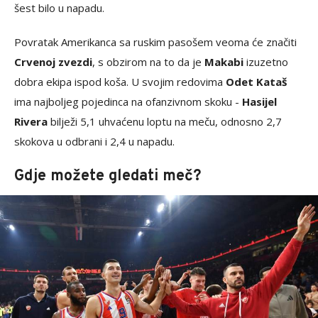
šest bilo u napadu.
Povratak Amerikanca sa ruskim pasošem veoma će značiti
Crvenoj zvezdi
, s obzirom na to da je
Makabi
izuzetno
dobra ekipa ispod koša. U svojim redovima
Odet Kataš
ima najboljeg pojedinca na ofanzivnom skoku -
Hasijel
Rivera
bilježi 5,1 uhvaćenu loptu na meču, odnosno 2,7
skokova u odbrani i 2,4 u napadu.
Gdje možete gledati meč?