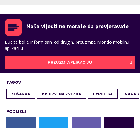
Naše vijesti ne morate da provjeravate
Budite bolje informisani od drugih, preuzmite Mondo mobilnu
aplikaciju
PREUZMI APLIKACIJU
TAGOVI
KOŠARKA
KK CRVENA ZVEZDA
EVROLIGA
MAKAB
PODIJELI