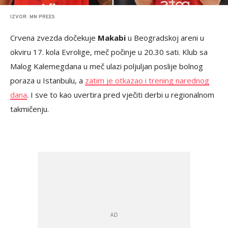
IZVOR: MN PREES
Crvena zvezda dočekuje
Makabi
u Beogradskoj areni u
okviru 17. kola Evrolige, meč počinje u 20.30 sati. Klub sa
Malog Kalemegdana u meč ulazi poljuljan poslije bolnog
poraza u Istanbulu, a
zatim je otkazao i trening narednog
dana
. I sve to kao uvertira pred vječiti derbi u regionalnom
takmičenju.