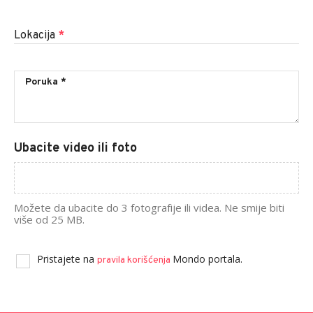
Lokacija
*
Ubacite video ili foto
Možete da ubacite do 3 fotografije ili videa. Ne smije biti
više od 25 MB.
Pristajete na
Mondo portala.
pravila korišćenja