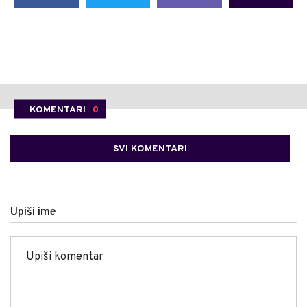
KOMENTARI
0
SVI KOMENTARI
Upiši ime