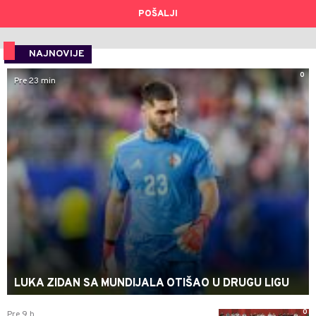
POŠALJI
NAJNOVIJE
0
Pre 23 min
LUKA ZIDAN SA MUNDIJALA OTIŠAO U DRUGU LIGU
0
Pre 9 h