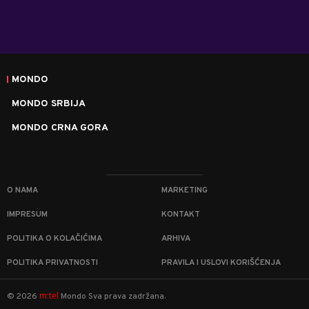
MONDO
MONDO SRBIJA
MONDO CRNA GORA
O NAMA
MARKETING
IMPRESUM
KONTAKT
POLITIKA O KOLAČIĆIMA
ARHIVA
POLITIKA PRIVATNOSTI
PRAVILA I USLOVI KORIŠĆENJA
m:tel
©
2026
Mondo
Sva prava zadržana.