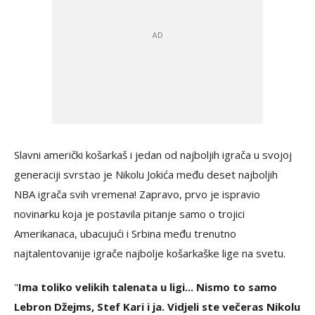
Slavni američki košarkaš i jedan od najboljih igrača u svojoj
generaciji svrstao je Nikolu Jokića među deset najboljih
NBA igrača svih vremena! Zapravo, prvo je ispravio
novinarku koja je postavila pitanje samo o trojici
Amerikanaca, ubacujući i Srbina među trenutno
najtalentovanije igrače najbolje košarkaške lige na svetu.
"
Ima toliko velikih talenata u ligi... Nismo to samo
Lebron Džejms, Stef Kari i ja. Vidjeli ste večeras Nikolu