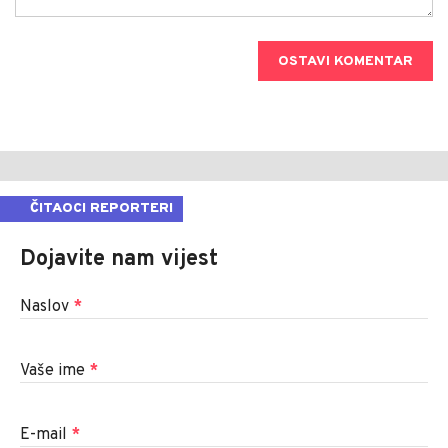
OSTAVI KOMENTAR
ČITAOCI REPORTERI
Dojavite nam vijest
Naslov
*
Vaše ime
*
E-mail
*