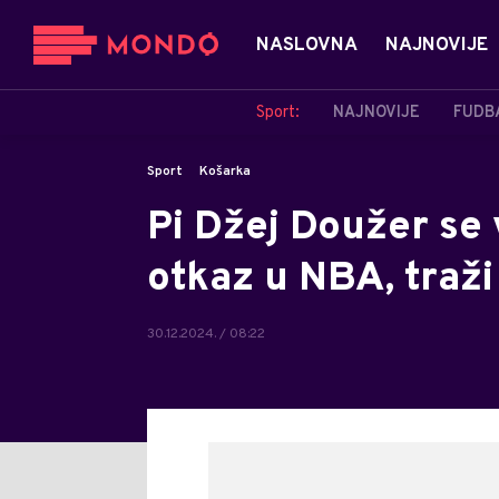
NASLOVNA
NAJNOVIJE
Sport:
NAJNOVIJE
FUDB
Sport
Košarka
Pi Džej Doužer se 
otkaz u NBA, traži
30.12.2024. / 08:22