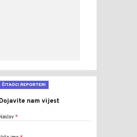
ČITAOCI REPORTERI
Dojavite nam vijest
Naslov
*