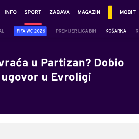
INFO
SPORT
ZABAVA
MAGAZIN
MOBIT
AL
FIFA WC 2026
PREMIJER LIGA BIH
KOŠARKA
R
vraća u Partizan? Dobio
 ugovor u Evroligi