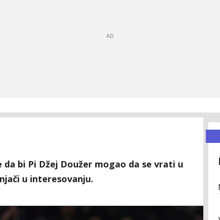
 da bi Pi Džej Doužer mogao da se vrati u
njači u interesovanju.