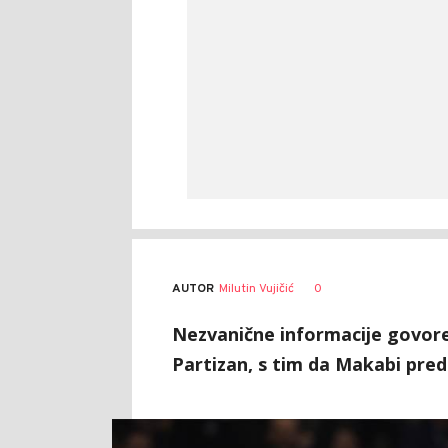
AUTOR
Milutin Vujičić
0
Nezvanične informacije govore
Partizan, s tim da Makabi pred