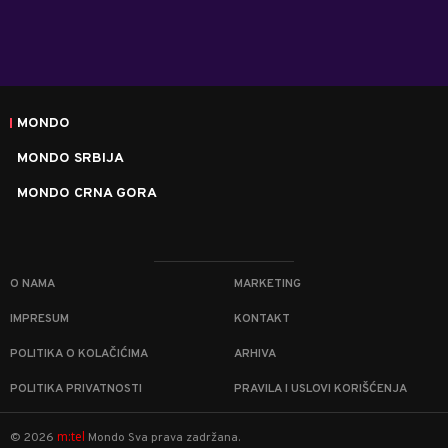
MONDO
MONDO SRBIJA
MONDO CRNA GORA
O NAMA
MARKETING
IMPRESUM
KONTAKT
POLITIKA O KOLAČIĆIMA
ARHIVA
POLITIKA PRIVATNOSTI
PRAVILA I USLOVI KORIŠĆENJA
m:tel
©
2026
Mondo
Sva prava zadržana.