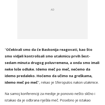
"
Očekivali smo da će Baskonija reagovati, kao što
smo vidjeli kontrolisali smo utakmicu prvih šest-
sedam minuta drugog poluvremena, a onda smo imali
neke loše odluke. Idemo meč po meč, nećemo da
idemo predaleko. Hoćemo da učimo na greškama,
idemo meč po meč
", rekao je Sferopulos nakon utakmice.
Na samoj konferenciji za medije je ponovio nešto slično i
istakao da je odbrana riješila meč. Posebno je istakao