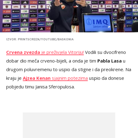
IZVOR: PRINTSCREEN/YOUTUBE/BASKONIA
Crvena zvezda
je preživjela Vitoriju!
Vodili su dvocifreno
dobar dio meča crveno-bijeli, a onda je tim
Pabla Lasa
u
drugom poluvremenu to uspio da stigne i da preokrene. Na
kraju je
Ajzea Kenan
sjajnim potezima
uspio da donese
pobjedu timu Janisa Sferopulosa.