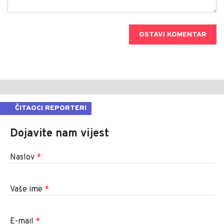
OSTAVI KOMENTAR
ČITAOCI REPORTERI
Dojavite nam vijest
Naslov
*
Vaše ime
*
E-mail
*