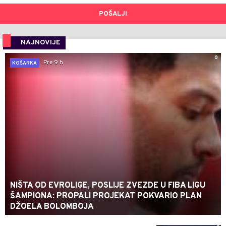
POŠALJI
NAJNOVIJE
0
Pre 9 h
KOŠARKA
NIŠTA OD EVROLIGE, POSLIJE ZVEZDE U FIBA LIGU
ŠAMPIONA: PROPALI PROJEKAT POKVARIO PLAN
DŽOELA BOLOMBOJA