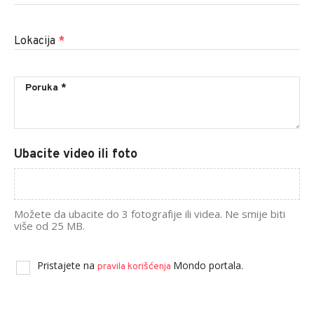
Lokacija
*
Ubacite video ili foto
Možete da ubacite do 3 fotografije ili videa. Ne smije biti
više od 25 MB.
Pristajete na
Mondo portala.
pravila korišćenja