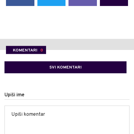
KOMENTARI
0
SVI KOMENTARI
Upiši ime