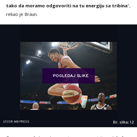
tako da moramo odgovoriti na tu energiju sa tribina
",
rekao je Braun.
POGLEDAJ SLIKE
IZVOR: MN PRESS
Br. slika: 12