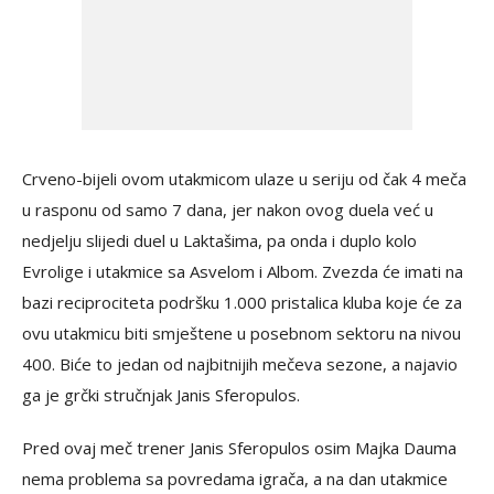
Crveno-bijeli ovom utakmicom ulaze u seriju od čak 4 meča
u rasponu od samo 7 dana, jer nakon ovog duela već u
nedjelju slijedi duel u Laktašima, pa onda i duplo kolo
Evrolige i utakmice sa Asvelom i Albom. Zvezda će imati na
bazi reciprociteta podršku 1.000 pristalica kluba koje će za
ovu utakmicu biti smještene u posebnom sektoru na nivou
400. Biće to jedan od najbitnijih mečeva sezone, a najavio
ga je grčki stručnjak Janis Sferopulos.
Pred ovaj meč trener Janis Sferopulos osim Majka Dauma
nema problema sa povredama igrača, a na dan utakmice