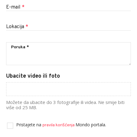
E-mail
*
Lokacija
*
Ubacite video ili foto
Možete da ubacite do 3 fotografije ili videa. Ne smije biti
više od 25 MB.
Pristajete na
Mondo portala.
pravila korišćenja