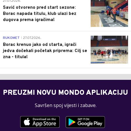
0
27.07.2026.
Savić otvoreno pred start sezone:
Borac napada titulu, klub ulazi bez
dugova prema igračima!
0
RUKOMET
27.07.2026.
|
Borac krenuo jako od starta, igrači
jedva dočekali početak priprema: Cilj se
zna - titula!
PREUZMI NOVU MONDO APLIKACIJU
Savršen spoj vijesti i zabave.