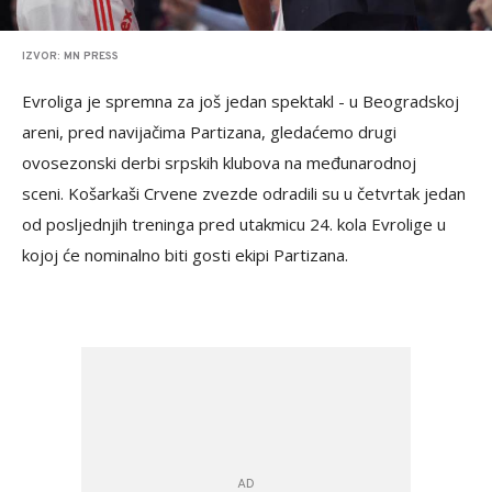
IZVOR: MN PRESS
Evroliga je spremna za još jedan spektakl - u Beogradskoj
areni, pred navijačima Partizana, gledaćemo drugi
ovosezonski derbi srpskih klubova na međunarodnoj
sceni. Košarkaši Crvene zvezde odradili su u četvrtak jedan
od posljednjih treninga pred utakmicu 24. kola Evrolige u
kojoj će nominalno biti gosti ekipi Partizana.