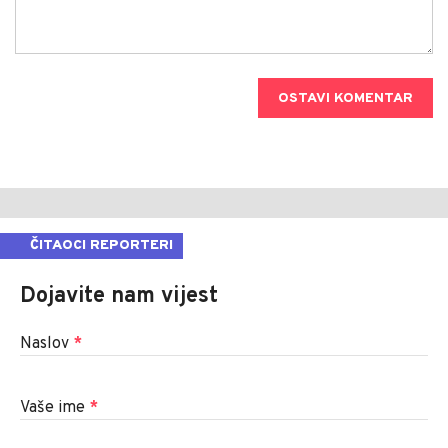
OSTAVI KOMENTAR
ČITAOCI REPORTERI
Dojavite nam vijest
Naslov
*
Vaše ime
*