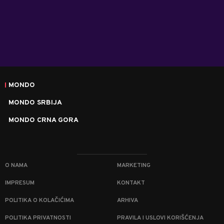
MONDO
MONDO SRBIJA
MONDO CRNA GORA
O NAMA
MARKETING
IMPRESUM
KONTAKT
POLITIKA O KOLAČIĆIMA
ARHIVA
POLITIKA PRIVATNOSTI
PRAVILA I USLOVI KORIŠĆENJA