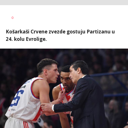
0
Košarkaši Crvene zvezde gostuju Partizanu u
24. kolu Evrolige.