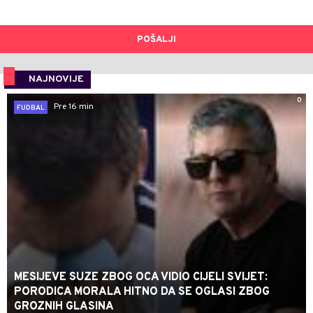
POŠALJI
NAJNOVIJE
0
Pre 16 min
FUDBAL
MESIJEVE SUZE ZBOG OCA VIDIO CIJELI SVIJET:
PORODICA MORALA HITNO DA SE OGLASI ZBOG
GROZNIH GLASINA