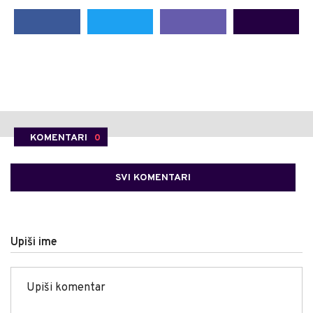
KOMENTARI
0
SVI KOMENTARI
Upiši ime