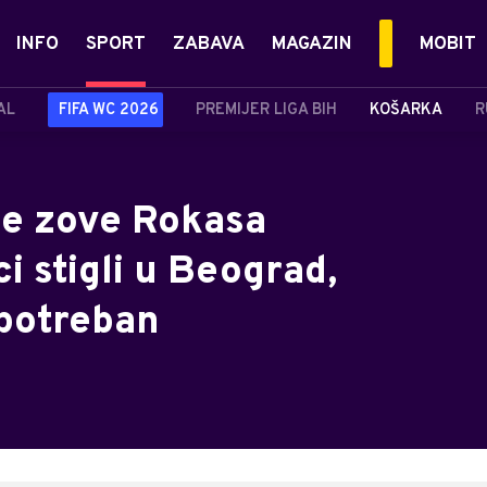
INFO
SPORT
ZABAVA
MAGAZIN
MOBIT
AL
FIFA WC 2026
PREMIJER LIGA BIH
KOŠARKA
R
de zove Rokasa
ci stigli u Beograd,
 potreban