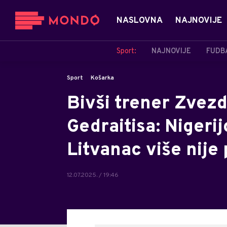
NASLOVNA
NAJNOVIJE
Sport:
NAJNOVIJE
FUDB
Sport
Košarka
Bivši trener Zvez
Gedraitisa: Nigerij
Litvanac više nije
12.07.2025. / 19:46