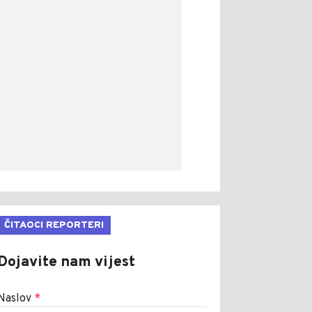
ČITAOCI REPORTERI
Dojavite nam vijest
Naslov
*