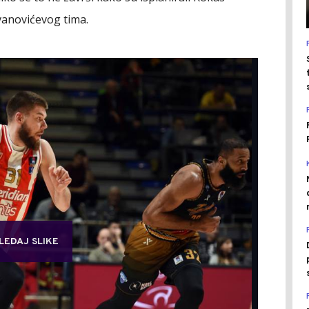
vanovićevog tima.
LEDAJ SLIKE