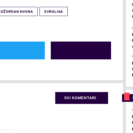
DŽORDAN NVORA
EVROLIGA
SVI KOMENTARI