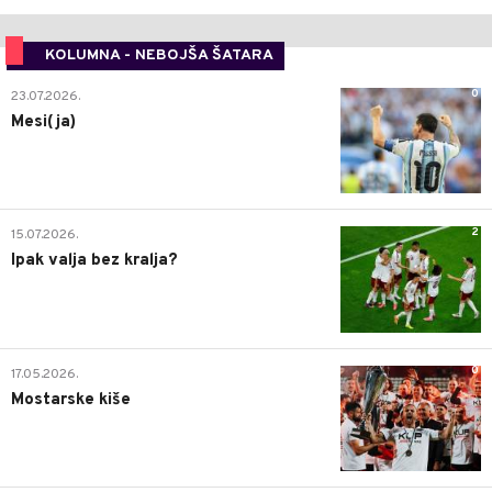
KOLUMNA - NEBOJŠA ŠATARA
0
23.07.2026.
Mesi(ja)
2
15.07.2026.
Ipak valja bez kralja?
0
17.05.2026.
Mostarske kiše