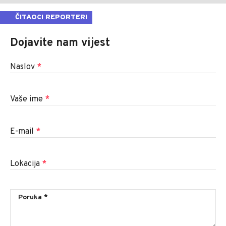
ČITAOCI REPORTERI
Dojavite nam vijest
Naslov
*
Vaše ime
*
E-mail
*
Lokacija
*