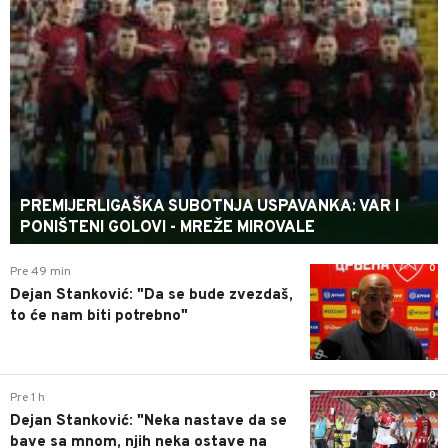
PREMIJERLIGAŠKA SUBOTNJA USPAVANKA: VAR I
PONIŠTENI GOLOVI - MREŽE MIROVALE
0
Pre 49 min
Dejan Stanković: "Da se bude zvezdaš,
to će nam biti potrebno"
0
Pre 1 h
Dejan Stanković: "Neka nastave da se
bave sa mnom, njih neka ostave na