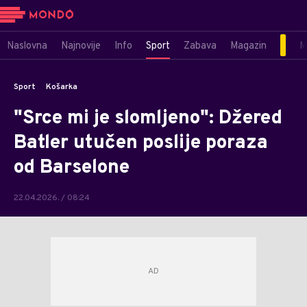
Naslovna
Najnovije
Info
Sport
Zabava
Magazin
M
Sport
Košarka
"Srce mi je slomljeno": Džered
Batler utučen poslije poraza
od Barselone
22.04.2026. / 08:24