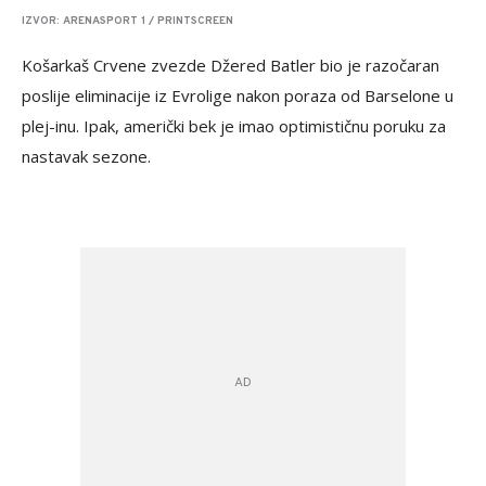
IZVOR: ARENASPORT 1 / PRINTSCREEN
Košarkaš Crvene zvezde Džered Batler bio je razočaran
poslije eliminacije iz Evrolige nakon poraza od Barselone u
plej-inu. Ipak, američki bek je imao optimističnu poruku za
nastavak sezone.