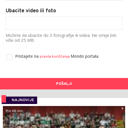
Ubacite video ili foto
Možete da ubacite do 3 fotografije ili videa. Ne smije biti
više od 25 MB.
Pristajete na
Mondo portala.
pravila korišćenja
POŠALJI
NAJNOVIJE
0
Pre 48 min