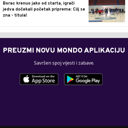
Borac krenuo jako od starta, igrači
jedva dočekali početak priprema: Cilj se
zna - titula!
PREUZMI NOVU MONDO APLIKACIJU
Savršen spoj vijesti i zabave.