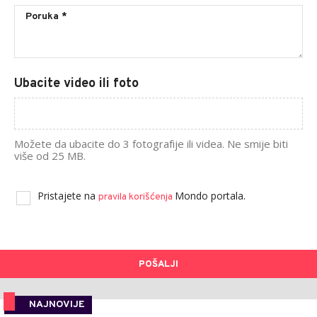
Ubacite video ili foto
Možete da ubacite do 3 fotografije ili videa. Ne smije biti
više od 25 MB.
Pristajete na
Mondo portala.
pravila korišćenja
POŠALJI
NAJNOVIJE