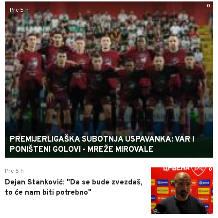
0
Pre 5 h
PREMIJERLIGAŠKA SUBOTNJA USPAVANKA: VAR I
PONIŠTENI GOLOVI - MREŽE MIROVALE
0
Pre 5 h
Dejan Stanković: "Da se bude zvezdaš,
to će nam biti potrebno"