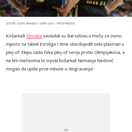
IZVOR: SOPA IMAGES / SIPA USA / PROFIMEDIA
Košarkaši
Monaka
savladali su Barselonu u meču za osmo
mjesto na tabeli Evrolige i time obezbijedili sebi plasman u
plej-of. Ekipu sada čeka plej-of serija protiv Olimpijakosa, a
na tim mečevima bi srpski košarkaš Nemanja Nedović
mogao da upiše prve minute u doigravanju!