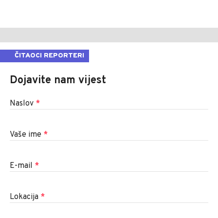
ČITAOCI REPORTERI
Dojavite nam vijest
Naslov
*
Vaše ime
*
E-mail
*
Lokacija
*