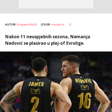
AUTOR
Dragana Božić
0
IZVOR
mondo.rs
Nakon 11 neuspješnih sezona, Nemanja
Nedović se plasirao u plej-of Evrolige.