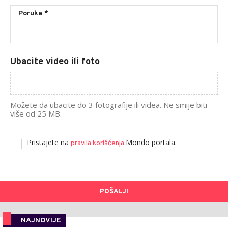
Ubacite video ili foto
Možete da ubacite do 3 fotografije ili videa. Ne smije biti
više od 25 MB.
Pristajete na
Mondo portala.
pravila korišćenja
POŠALJI
NAJNOVIJE