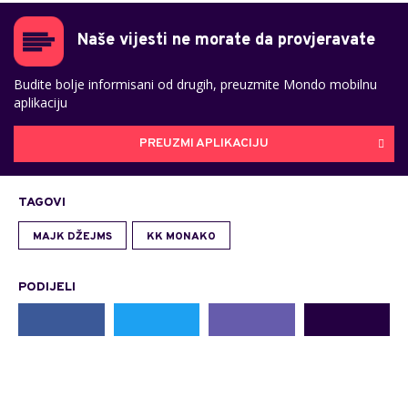
Naše vijesti ne morate da provjeravate
Budite bolje informisani od drugih, preuzmite Mondo mobilnu
aplikaciju
PREUZMI APLIKACIJU
TAGOVI
MAJK DŽEJMS
KK MONAKO
PODIJELI