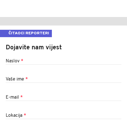
ČITAOCI REPORTERI
Dojavite nam vijest
Naslov
*
Vaše ime
*
E-mail
*
Lokacija
*