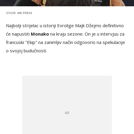
IZVOR: MN PRESS
Najbolji strijelac u istoriji Evrolige Majk Džejms definitivno
će napustiti
Monako
na kraju sezone. On je u intervjuu za
francuski "Ekip" na zanimljiv način odgovorio na spekulacije
o svojoj budućnosti.