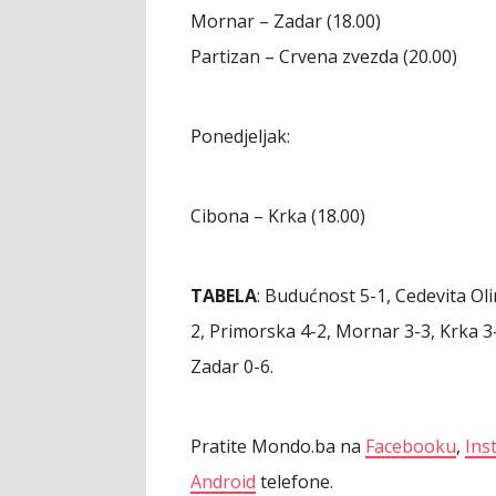
Mornar – Zadar (18.00)
Partizan – Crvena zvezda (20.00)
Ponedjeljak:
Cibona – Krka (18.00)
TABELA
: Budućnost 5-1, Cedevita Oli
2, Primorska 4-2, Mornar 3-3, Krka 3
Zadar 0-6.
Pratite Mondo.ba na
Facebooku
,
Ins
Android
telefone.