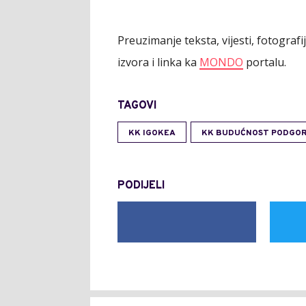
Preuzimanje teksta, vijesti, fotograf
izvora i linka ka
MONDO
portalu.
TAGOVI
KK IGOKEA
KK BUDUĆNOST PODGOR
PODIJELI