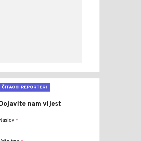
ČITAOCI REPORTERI
Dojavite nam vijest
Naslov
*