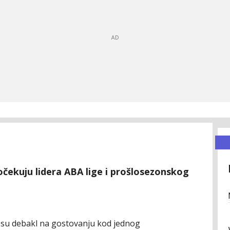
dočekuju lidera ABA lige i prošlosezonskog
i su debakl na gostovanju kod jednog