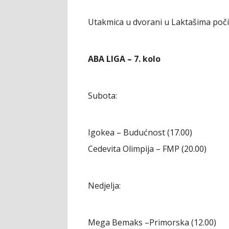
Utakmica u dvorani u Laktašima poči
ABA LIGA – 7. kolo
Subota:
Igokea – Budućnost (17.00)
Cedevita Olimpija – FMP (20.00)
Nedjelja:
Mega Bemaks –Primorska (12.00)