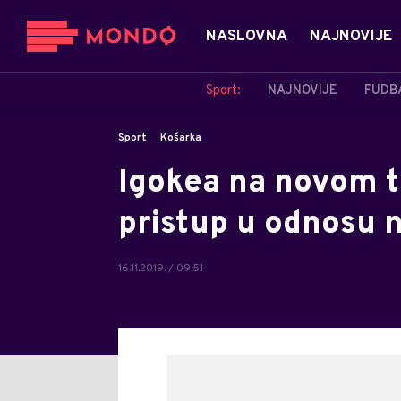
NASLOVNA
NAJNOVIJE
Sport:
NAJNOVIJE
FUDB
Sport
Košarka
Igokea na novom te
pristup u odnosu 
16.11.2019. / 09:51