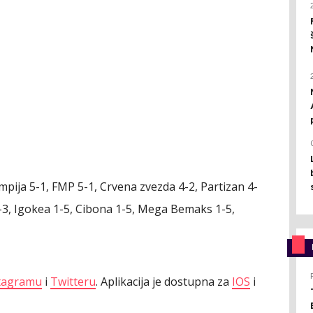
mpija 5-1‚ FMP 5-1, Crvena zvezda 4-2, Partizan 4-
-3, Igokea 1-5, Cibona 1-5, Mega Bemaks 1-5,
tagramu
i
Twitteru
. Aplikacija je dostupna za
IOS
i