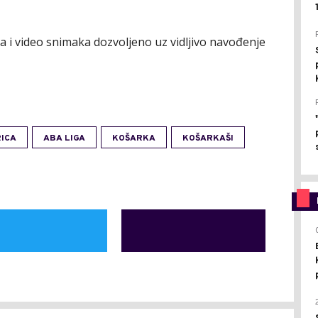
ija i video snimaka dozvoljeno uz vidljivo navođenje
ICA
ABA LIGA
KOŠARKA
KOŠARKAŠI