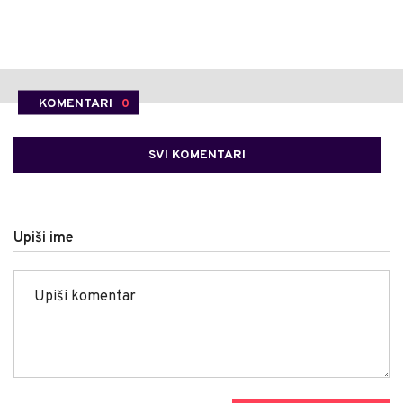
KOMENTARI
0
SVI KOMENTARI
Upiši ime