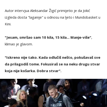
Autor intervjua Aleksandar Žigić primijetio je da Jokić
izgleda dosta "laganije" u odnosu na ljeto i Mundobasket u
Kini.
"Jesam, smršao sam 10 kila, 15 kila... Manje-više"
,
klimao je glavom.
"Iskreno nije tako. Kada odlučiš nešto, pokušavaš sve
da prilagodiš tome. Fokusiraš se na neku drugu stvar
koja nije košarka. Dobra stvar".