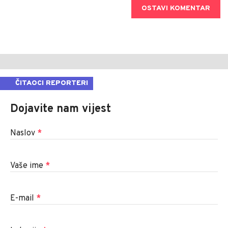
OSTAVI KOMENTAR
ČITAOCI REPORTERI
Dojavite nam vijest
Naslov
*
Vaše ime
*
E-mail
*