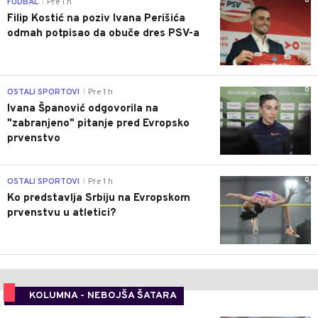
0
FUDBAL
Pre 1 h
|
Filip Kostić na poziv Ivana Perišića
odmah potpisao da obuče dres PSV-a
0
OSTALI SPORTOVI
Pre 1 h
|
Ivana Španović odgovorila na
"zabranjeno" pitanje pred Evropsko
prvenstvo
0
OSTALI SPORTOVI
Pre 1 h
|
Ko predstavlja Srbiju na Evropskom
prvenstvu u atletici?
KOLUMNA - NEBOJŠA ŠATARA