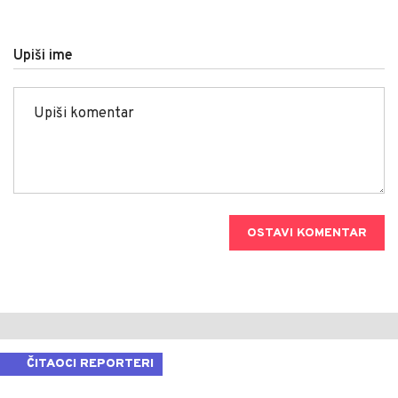
Upiši ime
OSTAVI KOMENTAR
ČITAOCI REPORTERI