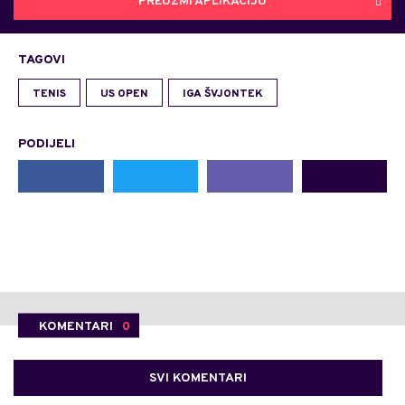
PREUZMI APLIKACIJU
TAGOVI
TENIS
US OPEN
IGA ŠVJONTEK
PODIJELI
KOMENTARI
0
SVI KOMENTARI