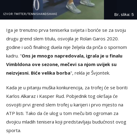
IZVOR: TWITTER/TENNISHANDSHAKE
Br. slika: 5
Iga je trenutno prva teniserka svijeta i boriće se za svoju
drugu grend slem titulu, osvojila je Rolan Garos 2020.
godine i uoči finalnog duela nije željela da priča o spornom
kadru. "
Ons je mnogo napredovala, igrala je u finalu
Vimbldona ove sezone, mečevi sa njom uvijek su
neizvjesni. Biće velika borba
", rekla je Švjontek.
Kada je u pitanju muška konkurencija, za trofej će se boriti
Karlos Alkaraz i Kasper Rud. Pobjednik tog okršaja će
osvojiti prvi grend slem trofej u karijeri i prvo mjesto na
ATP listi. Tako da će ulog u tom meču biti ogroman za
dvojicu mladih tenisera koji predstavljaju budućnost ovog
sporta.