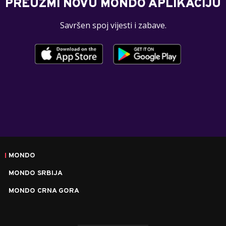
PREUZMI NOVU MONDO APLIKACIJU
Savršen spoj vijesti i zabave.
MONDO
MONDO SRBIJA
MONDO CRNA GORA