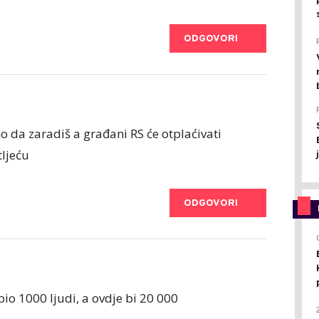
ODGOVORI
mo da zaradiš a građani RS će otplaćivati
ljeću
ODGOVORI
pio 1000 ljudi, a ovdje bi 20 000