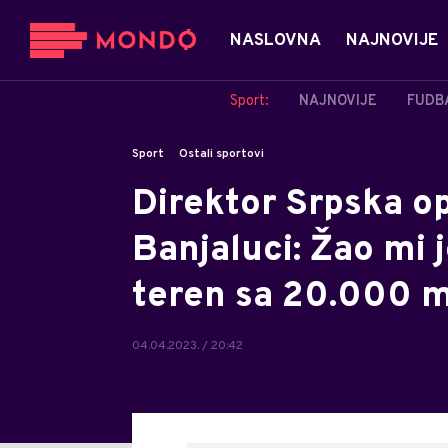
NASLOVNA
NAJNOVIJE
Sport:
NAJNOVIJE
FUDB
Sport
Ostali sportovi
Direktor Srpska op
Banjaluci: Žao mi j
teren sa 20.000 m
04.04.2023. / 20:42