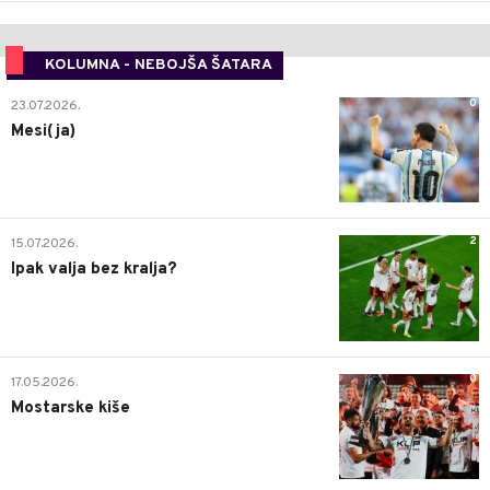
KOLUMNA - NEBOJŠA ŠATARA
0
23.07.2026.
Mesi(ja)
2
15.07.2026.
Ipak valja bez kralja?
0
17.05.2026.
Mostarske kiše