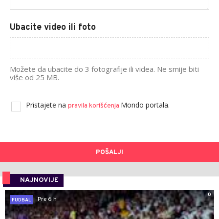
Ubacite video ili foto
Možete da ubacite do 3 fotografije ili videa. Ne smije biti
više od 25 MB.
Pristajete na
Mondo portala.
pravila korišćenja
POŠALJI
NAJNOVIJE
0
Pre 6 h
FUDBAL