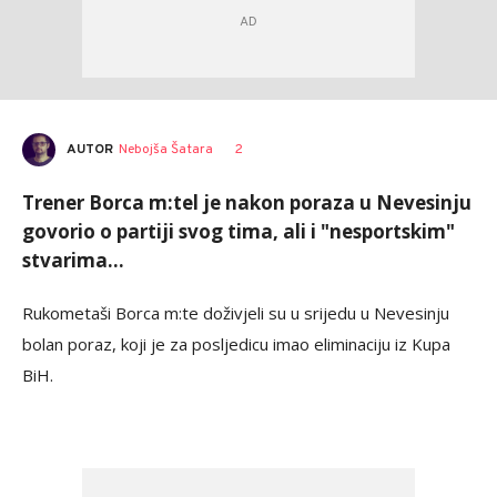
AUTOR
Nebojša Šatara
2
Trener Borca m:tel je nakon poraza u Nevesinju
govorio o partiji svog tima, ali i "nesportskim"
stvarima...
Rukometaši Borca m:te doživjeli su u srijedu u Nevesinju
bolan poraz, koji je za posljedicu imao eliminaciju iz Kupa
BiH.