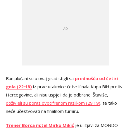
Banjalučani su u ovaj grad stigli sa
prednošću od četiri
gola (22:18)
iz prve utakmice četvrtfinala Kupa BiH protiv
Hercegovine, ali nisu uspjeli da je odbrane. Štaviše,
doživjeli su poraz dvocifrenom razlikom (29:19)
, te tako
neće učestvovati na finalnom turniru.
Trener Borca m:tel Mirko Mikić
je u izjavi za MONDO