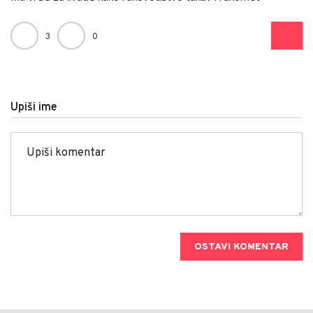
3
0
Upiši ime
OSTAVI KOMENTAR