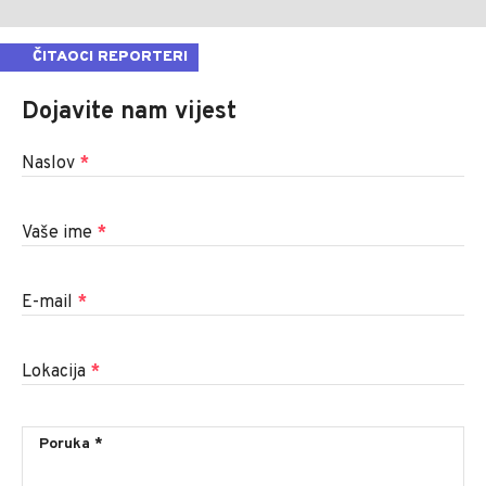
ČITAOCI REPORTERI
Dojavite nam vijest
Naslov
*
Vaše ime
*
E-mail
*
Lokacija
*