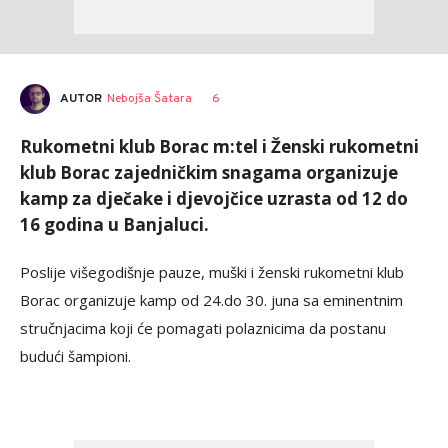
AUTOR
Nebojša Šatara
6
Rukometni klub Borac m:tel i Ženski rukometni
klub Borac zajedničkim snagama organizuje
kamp za dječake i djevojčice uzrasta od 12 do
16 godina u Banjaluci.
Poslije višegodišnje pauze, muški i ženski rukometni klub
Borac organizuje kamp od 24.do 30. juna sa eminentnim
stručnjacima koji će pomagati polaznicima da postanu
budući šampioni.