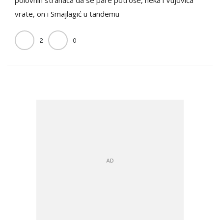
vrate, on i Smajlagić u tandemu
2
0