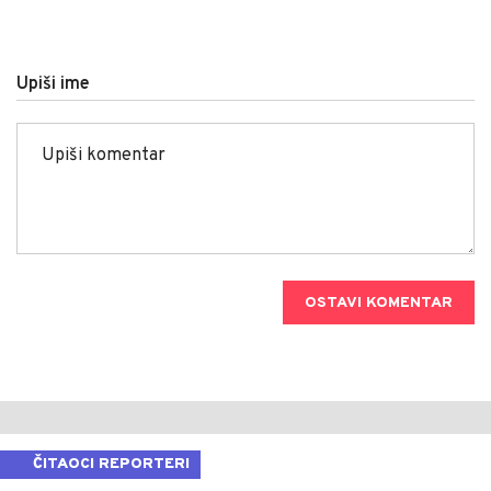
Upiši ime
OSTAVI KOMENTAR
ČITAOCI REPORTERI