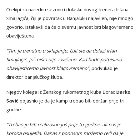
O ekipi za narednu sezonu i dolasku novog trenera Irfana
Smajlagića, čiji je povratak u Banjaluku najavljen, nije mnogo
govorio, istakavši da će o svemu javnost biti blagovremeno
obaviještena.
"Tim je trenutno u sklapanju, čuli ste da dolazi Irfan
Smajlagić, još ništa nije završeno. Kad bude potpisano
obavijestićemo javnost blagovremeno",
podvukao je
direktor banjalučkog kluba.
Njegov kolega iz Ženskog rukometnog kluba Borac
Darko
Savić
pojasnio je da je kamp trebao biti održan prije tri
godine.
"Trebao je biti realizovan još prije tri godine, ali nas je
korona osujetila. Danas s ponosom možemo reći da je