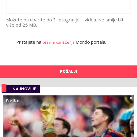
Možete da ubacite do 3 fotografije ili videa. Ne smije biti
više od 25 MB.
Pristajete na
Mondo portala.
pravila korišćenja
POŠALJI
NAJNOVIJE
0
Pre 18 min