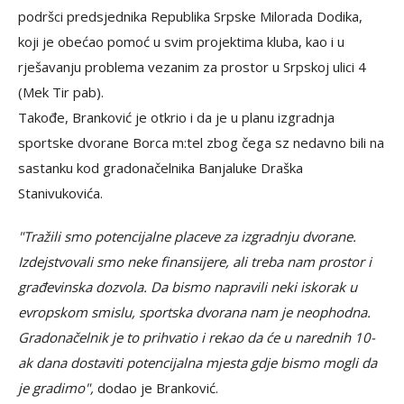
podršci predsjednika Republika Srpske Milorada Dodika,
koji je obećao pomoć u svim projektima kluba, kao i u
rješavanju problema vezanim za prostor u Srpskoj ulici 4
(Mek Tir pab).
Takođe, Branković je otkrio i da je u planu izgradnja
sportske dvorane Borca m:tel zbog čega sz nedavno bili na
sastanku kod gradonačelnika Banjaluke Draška
Stanivukovića.
"Tražili smo potencijalne placeve za izgradnju dvorane.
Izdejstvovali smo neke finansijere, ali treba nam prostor i
građevinska dozvola. Da bismo napravili neki iskorak u
evropskom smislu, sportska dvorana nam je neophodna.
Gradonačelnik je to prihvatio i rekao da će u narednih 10-
ak dana dostaviti potencijalna mjesta gdje bismo mogli da
je gradimo",
dodao je Branković.