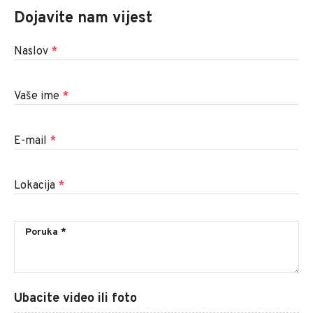
Dojavite nam vijest
Naslov
*
Vaše ime
*
E-mail
*
Lokacija
*
Ubacite video ili foto