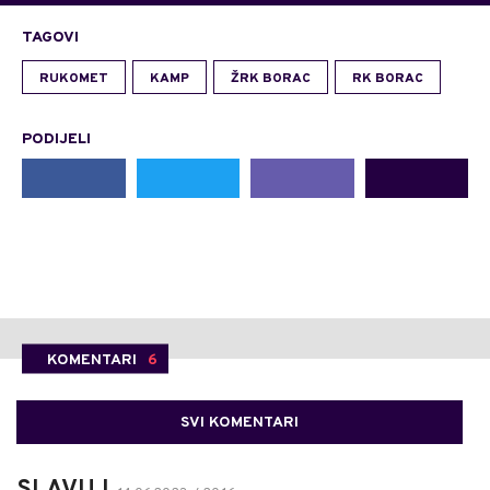
TAGOVI
RUKOMET
KAMP
ŽRK BORAC
RK BORAC
PODIJELI
KOMENTARI
6
SVI KOMENTARI