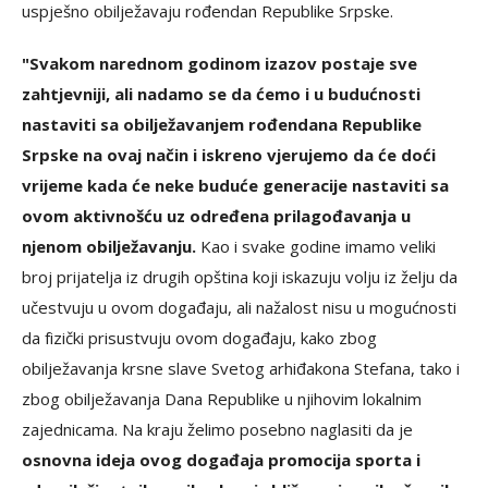
uspješno obilježavaju rođendan Republike Srpske.
"Svakom narednom godinom izazov postaje sve
zahtjevniji, ali nadamo se da ćemo i u budućnosti
nastaviti sa obilježavanjem rođendana Republike
Srpske na ovaj način i iskreno vjerujemo da će doći
vrijeme kada će neke buduće generacije nastaviti sa
ovom aktivnošću uz određena prilagođavanja u
njenom obilježavanju.
Kao i svake godine imamo veliki
broj prijatelja iz drugih opština koji iskazuju volju iz želju da
učestvuju u ovom događaju, ali nažalost nisu u mogućnosti
da fizički prisustvuju ovom događaju, kako zbog
obilježavanja krsne slave Svetog arhiđakona Stefana, tako i
zbog obilježavanja Dana Republike u njihovim lokalnim
zajednicama. Na kraju želimo posebno naglasiti da je
osnovna ideja ovog događaja promocija sporta i