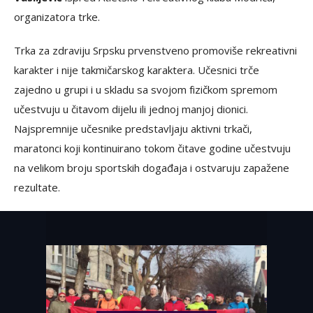
organizatora trke.
Trka za zdraviju Srpsku prvenstveno promoviše rekreativni
karakter i nije takmičarskog karaktera. Učesnici trče
zajedno u grupi i u skladu sa svojom fizičkom spremom
učestvuju u čitavom dijelu ili jednoj manjoj dionici.
Najspremnije učesnike predstavljaju aktivni trkači,
maratonci koji kontinuirano tokom čitave godine učestvuju
na velikom broju sportskih događaja i ostvaruju zapažene
rezultate.