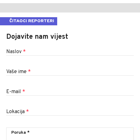
ČITAOCI REPORTERI
Dojavite nam vijest
Naslov
*
Vaše ime
*
E-mail
*
Lokacija
*