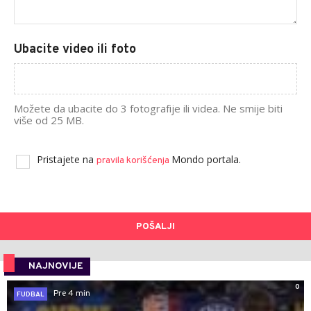
Ubacite video ili foto
Možete da ubacite do 3 fotografije ili videa. Ne smije biti
više od 25 MB.
Pristajete na
Mondo portala.
pravila korišćenja
POŠALJI
NAJNOVIJE
0
Pre 4 min
FUDBAL