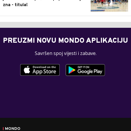
zna - titula!
PREUZMI NOVU MONDO APLIKACIJU
Savršen spoj vijesti i zabave.
MONDO