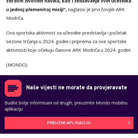
zdravih životnih navika, kao i zbližavanje svih učesnika
u jednoj plemenitoj misiji",
naglasio je prvi čovjek ARK
Modriča.
Ova sportska aktivnost za učesnike predstavlja i početak
sezone trčanja u 2024. godini i priprema za sve sportske
aktivnosti koje očekuju članove ARK Modriča u 2024. godini.
(MONDO)
Naše vijesti ne morate da provjeravate
Budite bolje informisani od drugih, preuzmite Mondo mobilnu
aplikaciju
PREUZMI APLIKACIJU