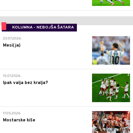
KOLUMNA - NEBOJŠA ŠATARA
0
23.07.2026.
Mesi(ja)
2
15.07.2026.
Ipak valja bez kralja?
0
17.05.2026.
Mostarske kiše