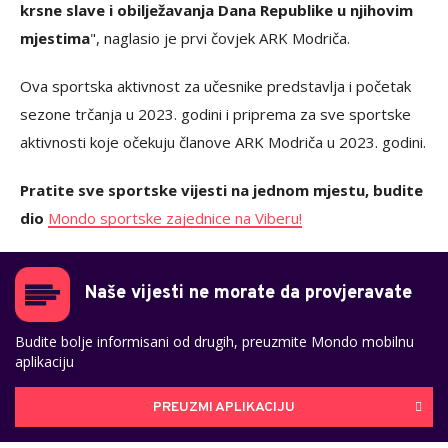
krsne slave i obilježavanja Dana Republike u njihovim
mjestima
", naglasio je prvi čovjek ARK Modriča.
Ova sportska aktivnost za učesnike predstavlja i početak
sezone trčanja u 2023. godini i priprema za sve sportske
aktivnosti koje očekuju članove ARK Modriča u 2023. godini.
Pratite sve sportske vijesti na jednom mjestu, budite
dio
Mondo sportske zajednice na Viberu!
Naše vijesti ne morate da provjeravate
Budite bolje informisani od drugih, preuzmite Mondo mobilnu
aplikaciju
PREUZMI APLIKACIJU