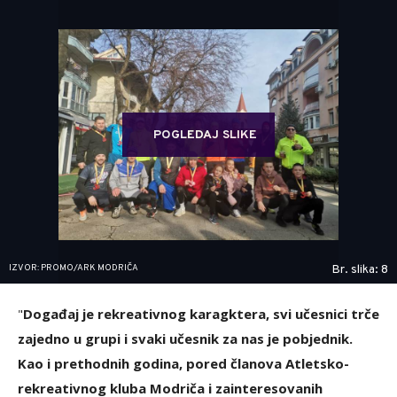
POGLEDAJ SLIKE
IZVOR: PROMO/ARK MODRIČA
Br. slika: 8
"
Događaj je rekreativnog karagktera, svi učesnici trče
zajedno u grupi i svaki učesnik za nas je pobjednik.
Kao i prethodnih godina, pored članova Atletsko-
rekreativnog kluba Modriča i zainteresovanih