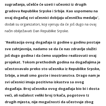
sugrađanja, učešće će uzeti i učesnici iz drugih
gradova Republike Srpske i Srbije. Kao uspomenu na
ovaj događaj svi učesnici dobijaju učesničku medalju
",
dodali su organizatori, koji vjeruju da će još dugo na ovaj
način obilježavati Dan Republike Srpske.
"
Realizacija ovog događaja iz godine u godinu postaje
sve zahtjevnija, nadamo se da će nas zdravlje služiti
još dugo godina i da ćemo uspješno realizovati ovaj
projekat. Tokom prethodnih godina na događajima je
učestovavalo preko sto učesnika iz Republike Srpske,
Srbije, a imali smo goste i inostranstva. Drago nam je
svi učesnici imaju pozitivna iskustva sa ovog
događaja. Broj učesnika ovog događaja bio bi i dosta
veći, ali nažalost veliki broj trkača, pogotovo Iz
drugih mjesta, nije mogućnosti da učestvuje zbog