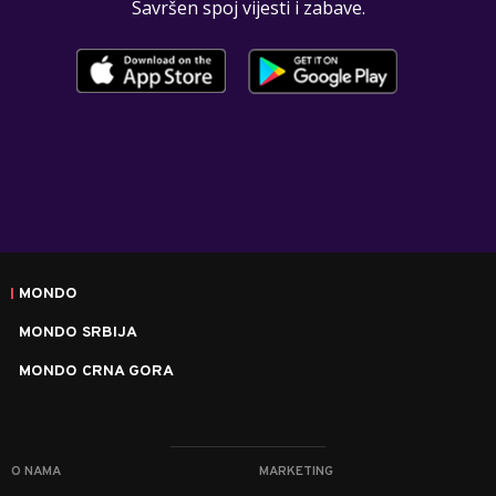
Savršen spoj vijesti i zabave.
MONDO
MONDO SRBIJA
MONDO CRNA GORA
O NAMA
MARKETING