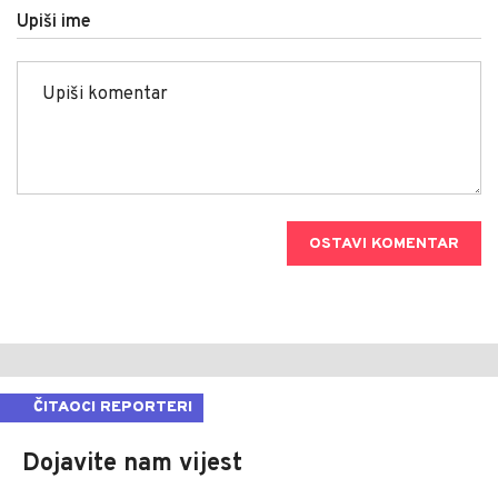
Upiši ime
OSTAVI KOMENTAR
ČITAOCI REPORTERI
Dojavite nam vijest