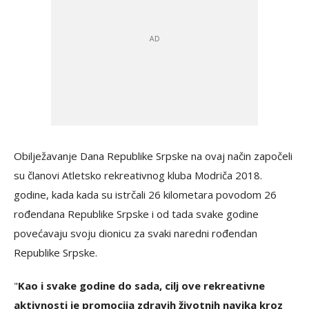
Obilježavanje Dana Republike Srpske na ovaj način započeli
su članovi Atletsko rekreativnog kluba Modriča 2018.
godine, kada kada su istrčali 26 kilometara povodom 26
rođendana Republike Srpske i od tada svake godine
povećavaju svoju dionicu za svaki naredni rođendan
Republike Srpske.
"
Kao i svake godine do sada, cilj ove rekreativne
aktivnosti je promocija zdravih životnih navika kroz