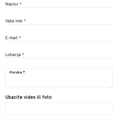
Naslov
*
Vaše ime
*
E-mail
*
Lokacija
*
Ubacite video ili foto