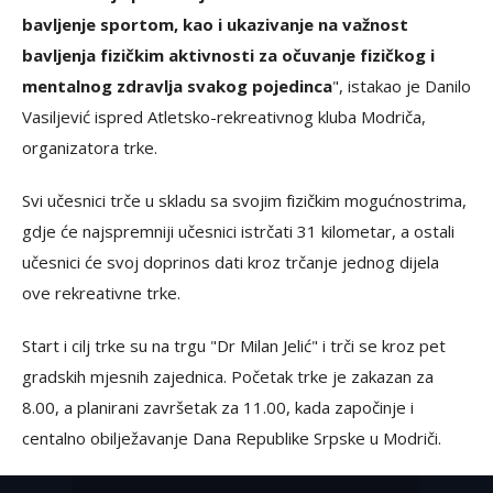
bavljenje sportom, kao i ukazivanje na važnost
bavljenja fizičkim aktivnosti za očuvanje fizičkog i
mentalnog zdravlja svakog pojedinca
", istakao je Danilo
Vasiljević ispred Atletsko-rekreativnog kluba Modriča,
organizatora trke.
Svi učesnici trče u skladu sa svojim fizičkim mogućnostrima,
gdje će najspremniji učesnici istrčati 31 kilometar, a ostali
učesnici će svoj doprinos dati kroz trčanje jednog dijela
ove rekreativne trke.
Start i cilj trke su na trgu "Dr Milan Jelić" i trči se kroz pet
gradskih mjesnih zajednica. Početak trke je zakazan za
8.00, a planirani završetak za 11.00, kada započinje i
centalno obilježavanje Dana Republike Srpske u Modriči.