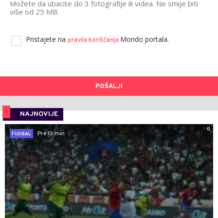
Možete da ubacite do 3 fotografije ili videa. Ne smije biti
više od 25 MB.
Pristajete na
Mondo portala.
pravila korišćenja
POŠALJI
NAJNOVIJE
0
Pre 13 min
FUDBAL