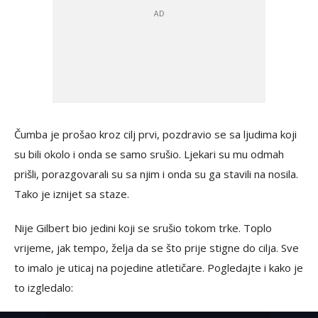
Čumba je prošao kroz cilj prvi, pozdravio se sa ljudima koji
su bili okolo i onda se samo srušio. Ljekari su mu odmah
prišli, porazgovarali su sa njim i onda su ga stavili na nosila.
Tako je iznijet sa staze.
Nije Gilbert bio jedini koji se srušio tokom trke. Toplo
vrijeme, jak tempo, želja da se što prije stigne do cilja. Sve
to imalo je uticaj na pojedine atletičare. Pogledajte i kako je
to izgledalo: