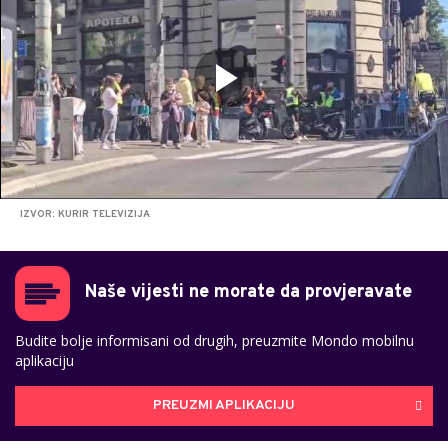
IZVOR: KURIR TELEVIZIJA
Naše vijesti ne morate da provjeravate
Budite bolje informisani od drugih, preuzmite Mondo mobilnu
aplikaciju
PREUZMI APLIKACIJU