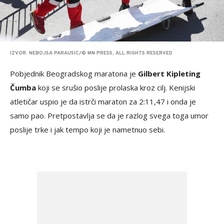
IZVOR: NEBOJSA PARAUSIC/© MN PRESS, ALL RIGHTS RESERVED
Pobjednik Beogradskog maratona je
Gilbert Kipleting
Čumba
koji se srušio poslije prolaska kroz cilj. Kenijski
atletičar uspio je da istrči maraton za 2:11,47 i onda je
samo pao. Pretpostavlja se da je razlog svega toga umor
poslije trke i jak tempo koji je nametnuo sebi.