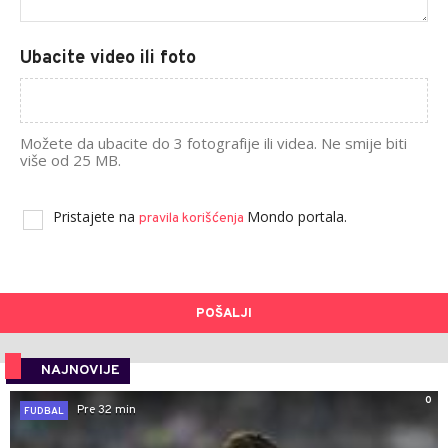
Ubacite video ili foto
Možete da ubacite do 3 fotografije ili videa. Ne smije biti
više od 25 MB.
Pristajete na
Mondo portala.
pravila korišćenja
POŠALJI
NAJNOVIJE
0
Pre 32 min
FUDBAL