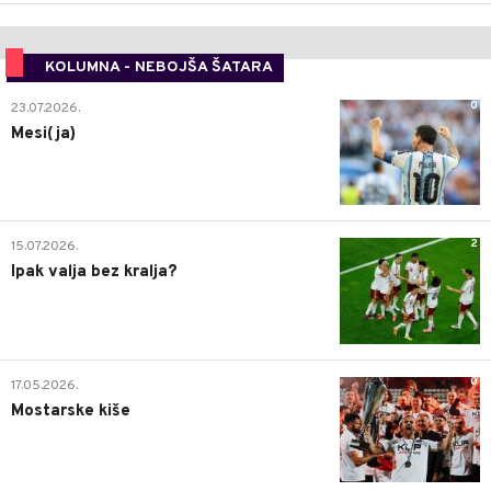
KOLUMNA - NEBOJŠA ŠATARA
0
23.07.2026.
Mesi(ja)
2
15.07.2026.
Ipak valja bez kralja?
0
17.05.2026.
Mostarske kiše