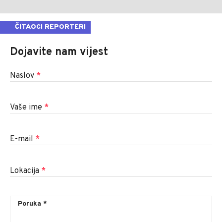
ČITAOCI REPORTERI
Dojavite nam vijest
Naslov
*
Vaše ime
*
E-mail
*
Lokacija
*