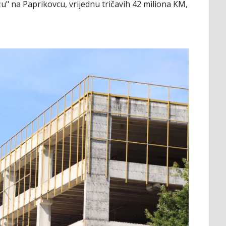
ažu" na Paprikovcu, vrijednu tričavih 42 miliona KM,