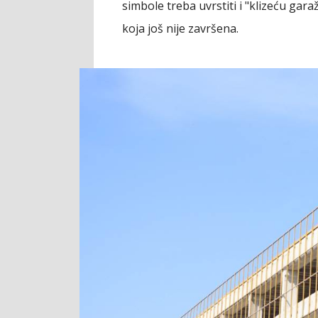
simbole treba uvrstiti i "klizeću gar
koja još nije završena.