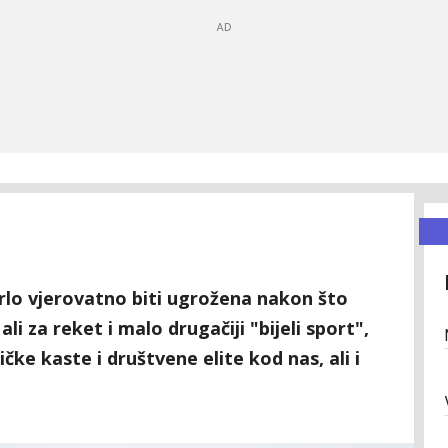
rlo vjerovatno biti ugrožena nakon što
li za reket i malo drugačiji "bijeli sport",
čke kaste i društvene elite kod nas, ali i