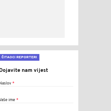
ČITAOCI REPORTERI
Dojavite nam vijest
Naslov
*
Vaše ime
*