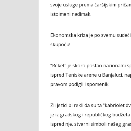
svoje usluge prema čaršijskim pričam
istoimeni nadimak.
Ekonomska kriza je po svemu sudeći pog
skupoću!
"Reket" je skoro postao nacionalni
ispred Teniske arene u Banjaluci, na
pravom podigli i spomenik.
Zli jezici bi rekli da su ta "kabriolet 
je iz gradskog i republičkog budžeta
ispred nje, stvarni simboli našeg g