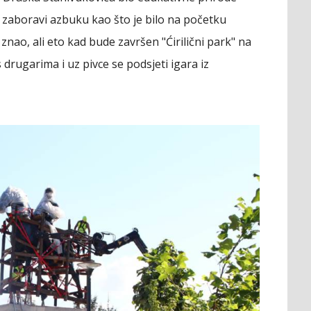
a zaboravi azbuku kao što je bilo na početku
 znao, ali eto kad bude završen "Ćirilični park" na
 drugarima i uz pivce se podsjeti igara iz