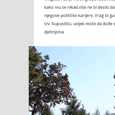
kako mu se nikad više ne bi desilo d
njegove političke karijere. Vrag bi ga
tzv. Kupusištu, uvijek može da dođe s
djetinjstva.