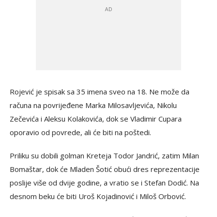
Rojević je spisak sa 35 imena sveo na 18. Ne može da
računa na povrijeđene Marka Milosavljevića, Nikolu
Zečevića i Aleksu Kolakovića, dok se Vladimir Cupara
oporavio od povrede, ali će biti na poštedi.
Priliku su dobili golman Kreteja Todor Jandrić, zatim Milan
Bomaštar, dok će Mladen Šotić obući dres reprezentacije
poslije više od dvije godine, a vratio se i Stefan Dodić. Na
desnom beku će biti Uroš Kojadinović i Miloš Orbović.