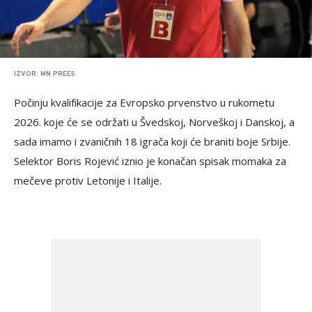
IZVOR: MN PREES
Počinju kvalifikacije za Evropsko prvenstvo u rukometu
2026. koje će se održati u Švedskoj, Norveškoj i Danskoj, a
sada imamo i zvaničnih 18 igrača koji će braniti boje Srbije.
Selektor Boris Rojević iznio je konačan spisak momaka za
mečeve protiv Letonije i Italije.