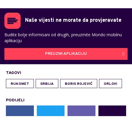
Naše vijesti ne morate da provjeravate
Budite bolje informisani od drugih, preuzmite Mondo mobilnu
aplikaciju
PREUZMI APLIKACIJU
TAGOVI
RUKOMET
SRBIJA
BORIS ROJEVIĆ
ORLOVI
PODIJELI