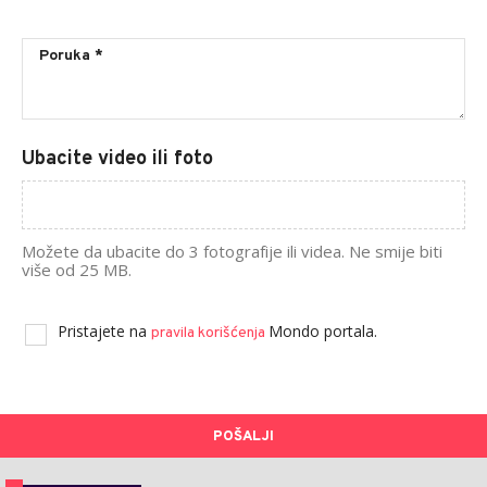
Ubacite video ili foto
Možete da ubacite do 3 fotografije ili videa. Ne smije biti
više od 25 MB.
Pristajete na
Mondo portala.
pravila korišćenja
POŠALJI