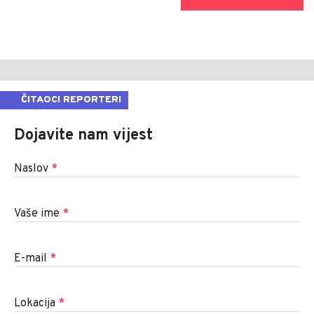
ČITAOCI REPORTERI
Dojavite nam vijest
Naslov
*
Vaše ime
*
E-mail
*
Lokacija
*