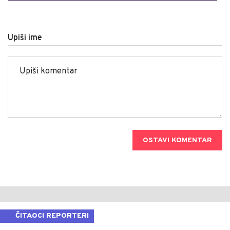
Upiši ime
OSTAVI KOMENTAR
ČITAOCI REPORTERI