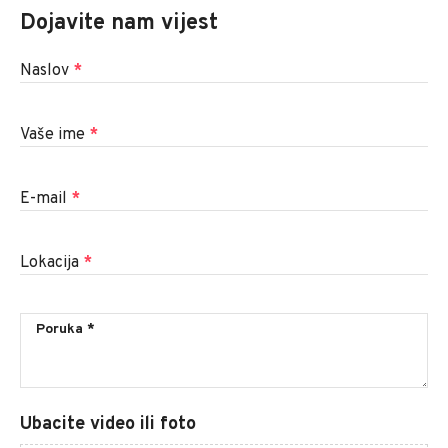
Dojavite nam vijest
Naslov
*
Vaše ime
*
E-mail
*
Lokacija
*
Ubacite video ili foto