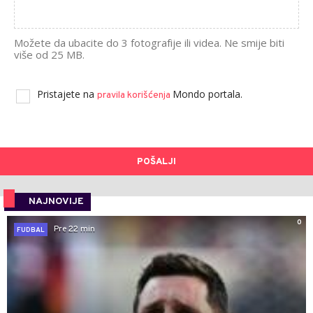
Možete da ubacite do 3 fotografije ili videa. Ne smije biti
više od 25 MB.
Pristajete na
Mondo portala.
pravila korišćenja
POŠALJI
NAJNOVIJE
0
Pre 22 min
FUDBAL