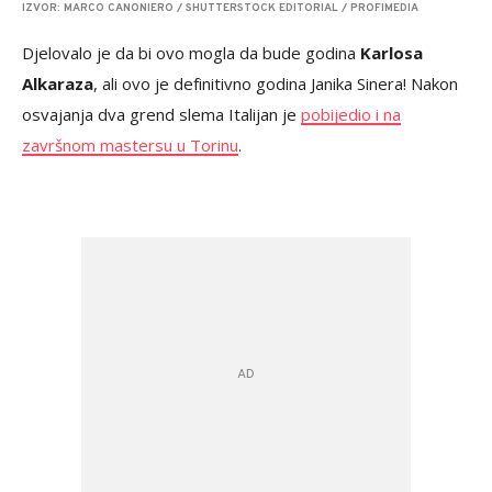
IZVOR: MARCO CANONIERO / SHUTTERSTOCK EDITORIAL / PROFIMEDIA
Djelovalo je da bi ovo mogla da bude godina
Karlosa
Alkaraza
, ali ovo je definitivno godina Janika Sinera! Nakon
osvajanja dva grend slema Italijan je
pobijedio i na
završnom mastersu u Torinu
.