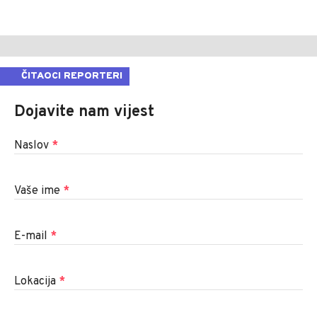
ČITAOCI REPORTERI
Dojavite nam vijest
Naslov
*
Vaše ime
*
E-mail
*
Lokacija
*