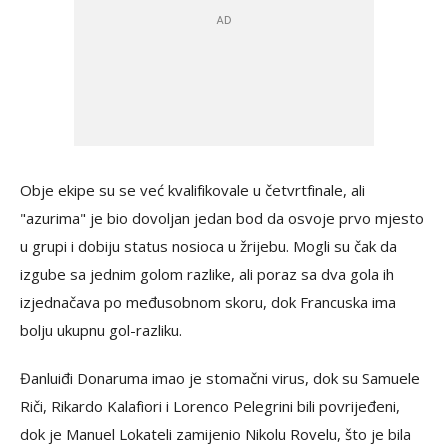
Obje ekipe su se već kvalifikovale u četvrtfinale, ali
"azurima" je bio dovoljan jedan bod da osvoje prvo mjesto
u grupi i dobiju status nosioca u žrijebu. Mogli su čak da
izgube sa jednim golom razlike, ali poraz sa dva gola ih
izjednačava po međusobnom skoru, dok Francuska ima
bolju ukupnu gol-razliku.
Đanluiđi Donaruma imao je stomačni virus, dok su Samuele
Riči, Rikardo Kalafiori i Lorenco Pelegrini bili povrijeđeni,
dok je Manuel Lokateli zamijenio Nikolu Rovelu, što je bila