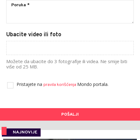
Ubacite video ili foto
Možete da ubacite do 3 fotografije ili videa. Ne smije biti
više od 25 MB.
Pristajete na
Mondo portala.
pravila korišćenja
POŠALJI
NAJNOVIJE