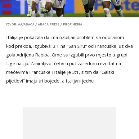
IZVOR: AA/ABACA / ABACA PRESS / PROFIMEDIA
Italija je pokazala da ima ozbiljan problem sa odbranom
kod prekida, izgubivši 3:1 na "San Siru" od Francuske, uz dva
gola Adrijena Rabioa, čime su izgubili prvo mjesto u grupi
Lige nacija. Zanimljivo, četvrti put zaredom rezultat na
mečevima Francuske i Italije je 3:1, s tim da "Galski
pijetlovi" imaju tri bojede, a Italijani jednu.