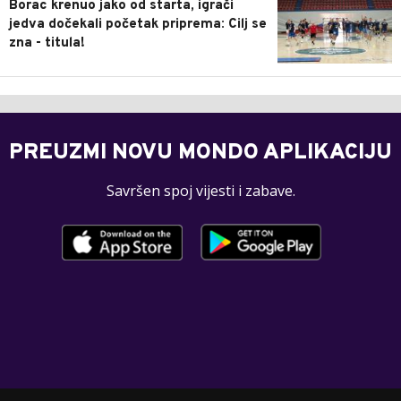
Borac krenuo jako od starta, igrači
jedva dočekali početak priprema: Cilj se
zna - titula!
PREUZMI NOVU MONDO APLIKACIJU
Savršen spoj vijesti i zabave.