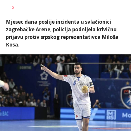
0
Mjesec dana poslije incidenta u svlačionici
zagrebačke Arene, policija podnijela krivičnu
prijavu protiv srpskog reprezentativca Miloša
Kosa.