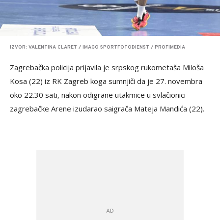
IZVOR: VALENTINA CLARET / IMAGO SPORTFOTODIENST / PROFIMEDIA
Zagrebačka policija prijavila je srpskog rukometaša Miloša
Kosa (22) iz RK Zagreb koga sumnjiči da je 27. novembra
oko 22.30 sati, nakon odigrane utakmice u svlačionici
zagrebačke Arene izudarao saigrača Mateja Mandića (22).