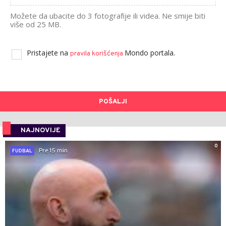
Možete da ubacite do 3 fotografije ili videa. Ne smije biti
više od 25 MB.
Pristajete na
Mondo portala.
pravila korišćenja
POŠALJI
NAJNOVIJE
0
Pre 15 min
FUDBAL