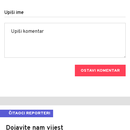
Upiši ime
OSTAVI KOMENTAR
ČITAOCI REPORTERI
Dojavite nam vijest