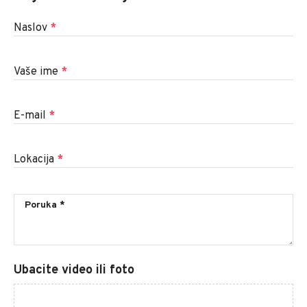
Naslov
*
Vaše ime
*
E-mail
*
Lokacija
*
Ubacite video ili foto