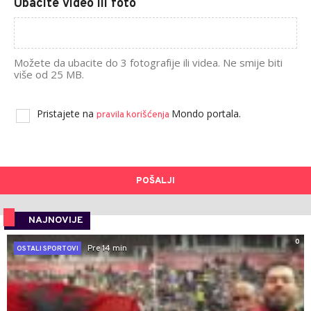
Ubacite video ili foto
Možete da ubacite do 3 fotografije ili videa. Ne smije biti
više od 25 MB.
Pristajete na
Mondo portala.
pravila korišćenja
POŠALJI
NAJNOVIJE
0
Pre 14 min
OSTALI SPORTOVI