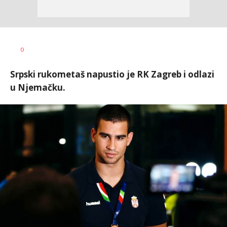
0
Srpski rukometaš napustio je RK Zagreb i odlazi
u Njemačku.