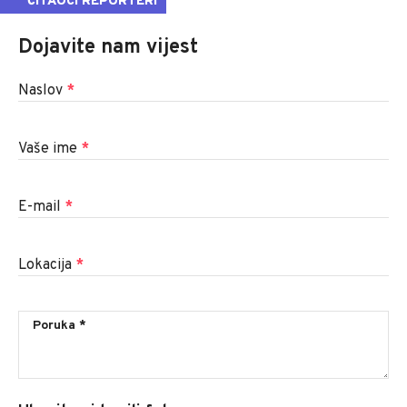
ČITAOCI REPORTERI
Dojavite nam vijest
Naslov
*
Vaše ime
*
E-mail
*
Lokacija
*