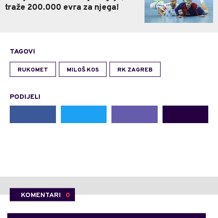
traže 200.000 evra za njega!
TAGOVI
RUKOMET
MILOŠ KOS
RK ZAGREB
PODIJELI
KOMENTARI
0