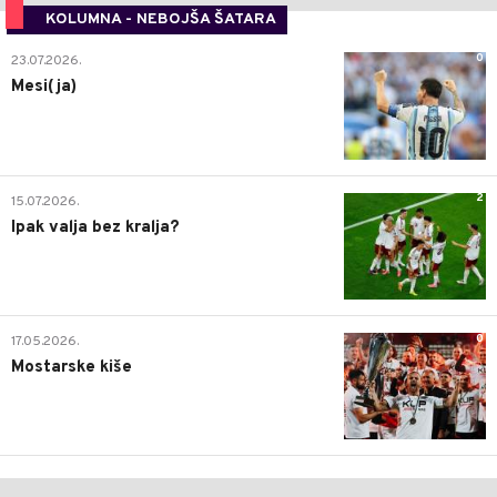
KOLUMNA - NEBOJŠA ŠATARA
0
23.07.2026.
Mesi(ja)
2
15.07.2026.
Ipak valja bez kralja?
0
17.05.2026.
Mostarske kiše