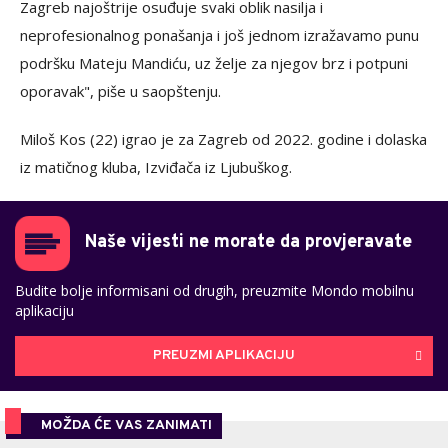
Zagreb najoštrije osuđuje svaki oblik nasilja i
neprofesionalnog ponašanja i još jednom izražavamo punu
podršku Mateju Mandiću, uz želje za njegov brz i potpuni
oporavak", piše u saopštenju.
Miloš Kos (22) igrao je za Zagreb od 2022. godine i dolaska
iz matičnog kluba, Izviđača iz Ljubuškog.
Naše vijesti ne morate da provjeravate
Budite bolje informisani od drugih, preuzmite Mondo mobilnu
aplikaciju
PREUZMI APLIKACIJU
MOŽDA ĆE VAS ZANIMATI