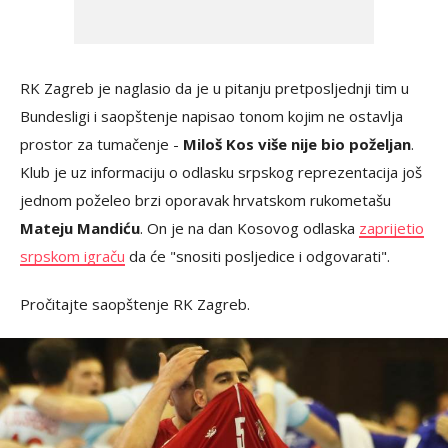
RK Zagreb je naglasio da je u pitanju pretposljednji tim u
Bundesligi i saopštenje napisao tonom kojim ne ostavlja
prostor za tumačenje -
Miloš Kos više nije bio poželjan
.
Klub je uz informaciju o odlasku srpskog reprezentacija još
jednom poželeo brzi oporavak hrvatskom rukometašu
Mateju Mandiću
. On je na dan Kosovog odlaska
zaprijetio
srpskom igraču
da će "snositi posljedice i odgovarati".
Pročitajte saopštenje RK Zagreb.