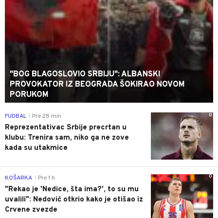
"BOG BLAGOSLOVIO SRBIJU": ALBANSKI
PROVOKATOR IZ BEOGRADA ŠOKIRAO NOVOM
PORUKOM
0
FUDBAL
Pre 28 min
|
Reprezentativac Srbije precrtan u
klubu: Trenira sam, niko ga ne zove
kada su utakmice
0
KOŠARKA
Pre 1 h
|
"Rekao je 'Nedice, šta ima?', to su mu
uvalili": Nedović otkrio kako je otišao iz
Crvene zvezde