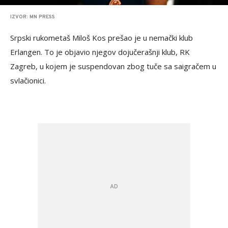
IZVOR: MN PRESS
Srpski rukometaš Miloš Kos prešao je u nemački klub
Erlangen. To je objavio njegov dojučerašnji klub, RK
Zagreb, u kojem je suspendovan zbog tuče sa saigračem u
svlačionici.