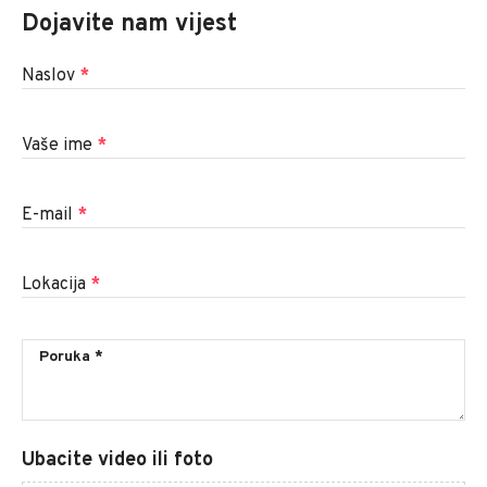
Dojavite nam vijest
Naslov
*
Vaše ime
*
E-mail
*
Lokacija
*
Ubacite video ili foto