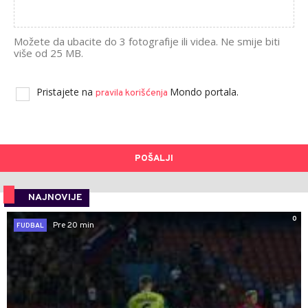
Možete da ubacite do 3 fotografije ili videa. Ne smije biti
više od 25 MB.
Pristajete na
Mondo portala.
pravila korišćenja
POŠALJI
NAJNOVIJE
0
Pre 20 min
FUDBAL