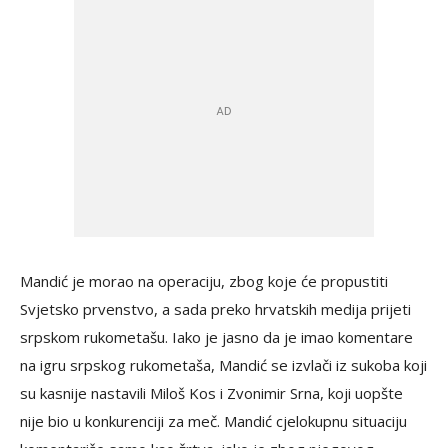
Mandić je morao na operaciju, zbog koje će propustiti
Svjetsko prvenstvo, a sada preko hrvatskih medija prijeti
srpskom rukometašu. Iako je jasno da je imao komentare
na igru srpskog rukometaša, Mandić se izvlači iz sukoba koji
su kasnije nastavili Miloš Kos i Zvonimir Srna, koji uopšte
nije bio u konkurenciji za meč. Mandić cjelokupnu situaciju