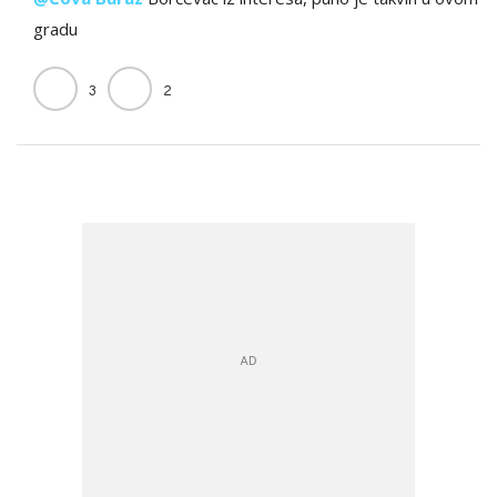
gradu
3
2