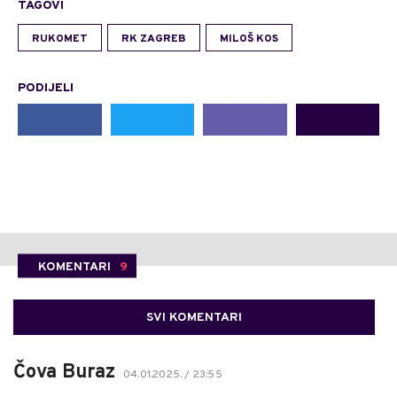
TAGOVI
RUKOMET
RK ZAGREB
MILOŠ KOS
PODIJELI
KOMENTARI
9
SVI KOMENTARI
Čova Buraz
04.01.2025. / 23:55