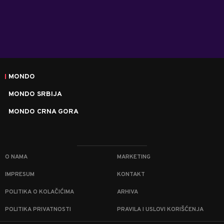
MONDO
MONDO SRBIJA
MONDO CRNA GORA
O NAMA
MARKETING
IMPRESUM
KONTAKT
POLITIKA O KOLAČIĆIMA
ARHIVA
POLITIKA PRIVATNOSTI
PRAVILA I USLOVI KORIŠĆENJA