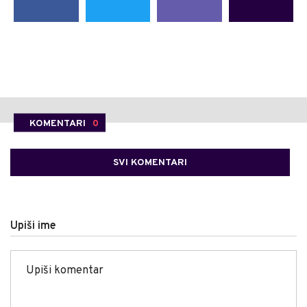
KOMENTARI
0
SVI KOMENTARI
Upiši ime