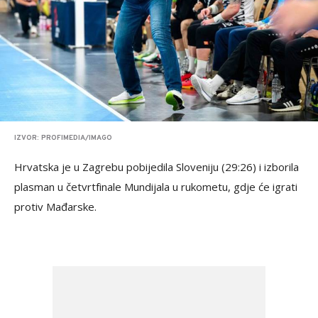
IZVOR: PROFIMEDIA/IMAGO
Hrvatska je u Zagrebu pobijedila Sloveniju (29:26) i izborila
plasman u četvrtfinale Mundijala u rukometu, gdje će igrati
protiv Mađarske.