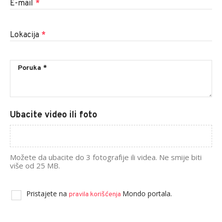
E-mail
*
Lokacija
*
Ubacite video ili foto
Možete da ubacite do 3 fotografije ili videa. Ne smije biti
više od 25 MB.
Pristajete na
Mondo portala.
pravila korišćenja