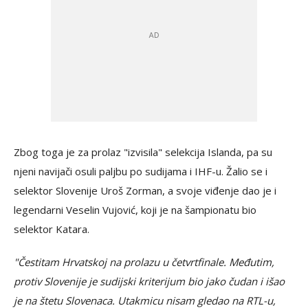
Zbog toga je za prolaz "izvisila" selekcija Islanda, pa su
njeni navijači osuli paljbu po sudijama i IHF-u. Žalio se i
selektor Slovenije Uroš Zorman, a svoje viđenje dao je i
legendarni Veselin Vujović, koji je na šampionatu bio
selektor Katara.
"Čestitam Hrvatskoj na prolazu u četvrtfinale. Međutim,
protiv Slovenije je sudijski kriterijum bio jako čudan i išao
je na štetu Slovenaca. Utakmicu nisam gledao na RTL-u,