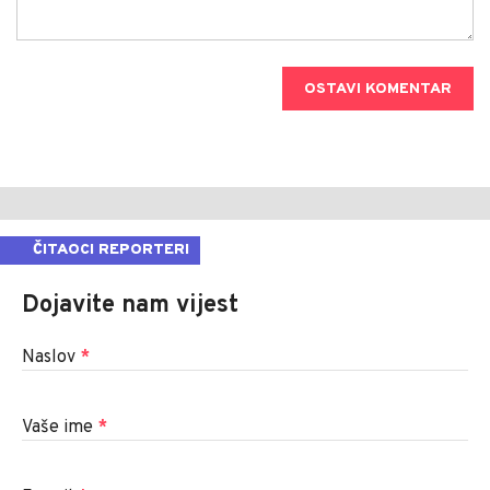
OSTAVI KOMENTAR
ČITAOCI REPORTERI
Dojavite nam vijest
Naslov
*
Vaše ime
*