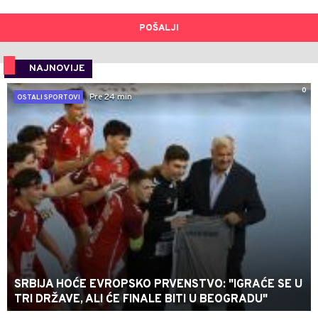
POŠALJI
NAJNOVIJE
0
Pre 24 min
OSTALI SPORTOVI
SRBIJA HOĆE EVROPSKO PRVENSTVO: "IGRAĆE SE U
TRI DRŽAVE, ALI ĆE FINALE BITI U BEOGRADU"