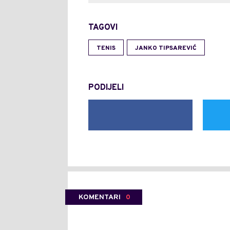
TAGOVI
TENIS
JANKO TIPSAREVIĆ
PODIJELI
KOMENTARI
0