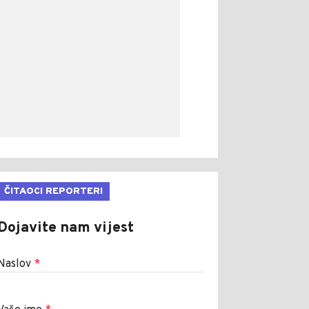
ČITAOCI REPORTERI
Dojavite nam vijest
Naslov
*