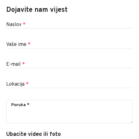
Dojavite nam vijest
Naslov
*
Vaše ime
*
E-mail
*
Lokacija
*
Ubacite video ili foto