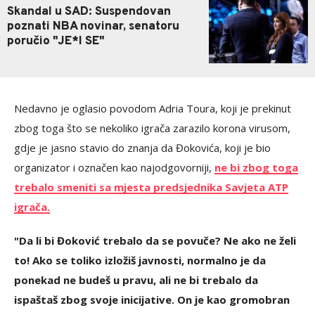
Skandal u SAD: Suspendovan
poznati NBA novinar, senatoru
poručio "JE*I SE"
Nedavno je oglasio povodom Adria Toura, koji je prekinut
zbog toga što se nekoliko igrača zarazilo korona virusom,
gdje je jasno stavio do znanja da Đokovića, koji je bio
organizator i označen kao najodgovorniji,
ne bi zbog toga
trebalo smeniti sa mjesta predsjednika Savjeta ATP
igrača.
"Da li bi Đoković trebalo da se povuče? Ne ako ne želi
to! Ako se toliko izložiš javnosti, normalno je da
ponekad ne budeš u pravu, ali ne bi trebalo da
ispaštaš zbog svoje inicijative. On je kao gromobran