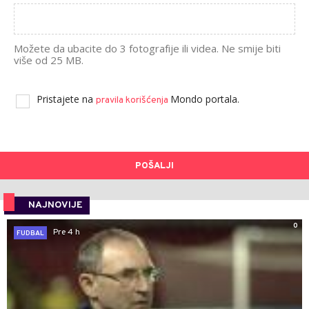
Možete da ubacite do 3 fotografije ili videa. Ne smije biti
više od 25 MB.
Pristajete na
Mondo portala.
pravila korišćenja
POŠALJI
NAJNOVIJE
0
Pre 4 h
FUDBAL