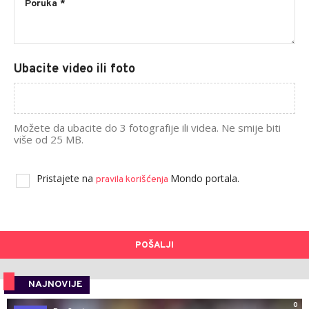
Ubacite video ili foto
Možete da ubacite do 3 fotografije ili videa. Ne smije biti
više od 25 MB.
Pristajete na
Mondo portala.
pravila korišćenja
POŠALJI
NAJNOVIJE
0