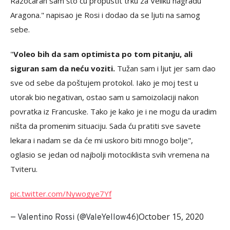
Razočaran sam što ću propustit trku za Veliku nagradu
Aragona." napisao je Rosi i dodao da se ljuti na samog
sebe.
"
Voleo bih da sam optimista po tom pitanju, ali
siguran sam da neću voziti.
Tužan sam i ljut jer sam dao
sve od sebe da poštujem protokol. Iako je moj test u
utorak bio negativan, ostao sam u samoizolaciji nakon
povratka iz Francuske. Tako je kako je i ne mogu da uradim
ništa da promenim situaciju. Sada ću pratiti sve savete
lekara i nadam se da će mi uskoro biti mnogo bolje",
oglasio se jedan od najbolji motociklista svih vremena na
Tviteru.
pic.twitter.com/Nywogye7Yf
October 15, 2020
— Valentino Rossi (@ValeYellow46)