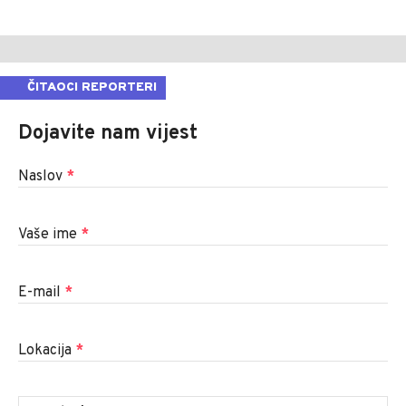
ČITAOCI REPORTERI
Dojavite nam vijest
Naslov
*
Vaše ime
*
E-mail
*
Lokacija
*