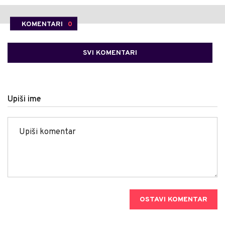
KOMENTARI
0
SVI KOMENTARI
Upiši ime
OSTAVI KOMENTAR